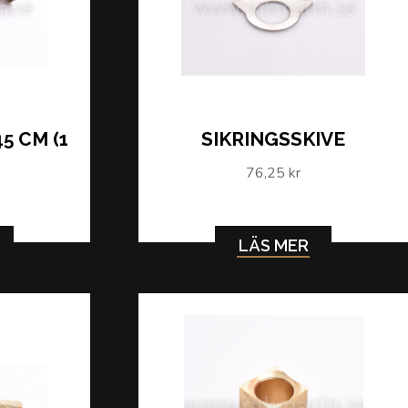
5 CM (1
SIKRINGSSKIVE
76,25 kr
LÄS MER