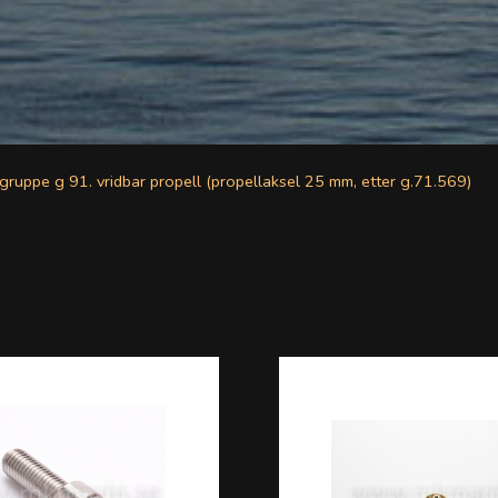
gruppe g 91. vridbar propell (propellaksel 25 mm, etter g.71.569)