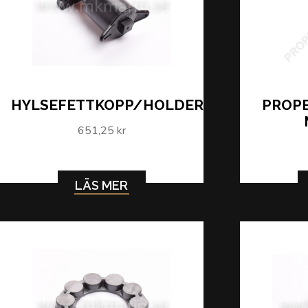
HYLSEFETTKOPP/HOLDER
PROPE
651,25 kr
LÄS MER