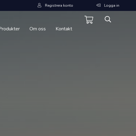
Registrera konto
Logga in
Produkter
Om oss
Kontakt