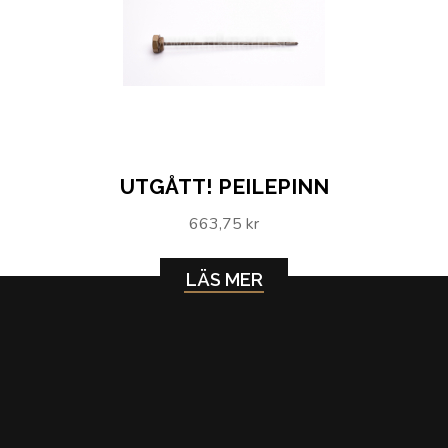
UTGÅTT! PEILEPINN
663,75 kr
LÄS MER