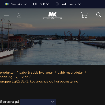
Svenska
SEK
Inkl. moms
produkter
sabb & sabb hvp-gear
sabb reservdelar
sabb 2g - 2j - 2jhr
gruppe 2g/2j 82-1. koblingshus og hurtigomstyring
Sortera på