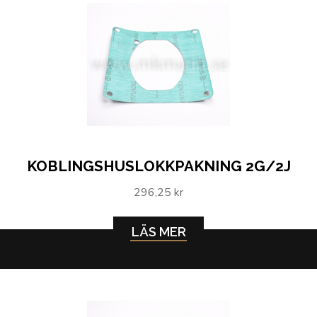
KOBLINGSHUSLOKKPAKNING 2G/2J
296,25 kr
LÄS MER