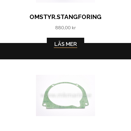
OMSTYR.STANGFORING
880,00 kr
LÄS MER