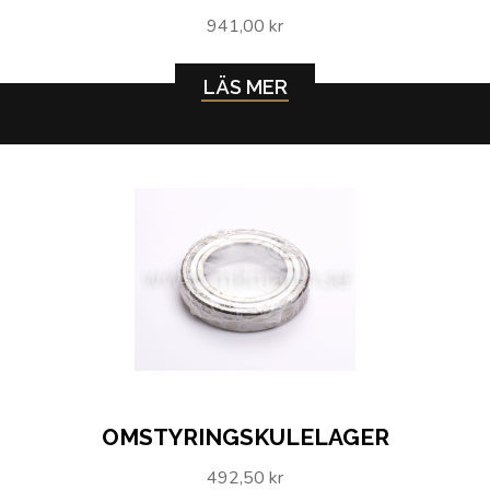
941,00 kr
LÄS MER
OMSTYRINGSKULELAGER
492,50 kr