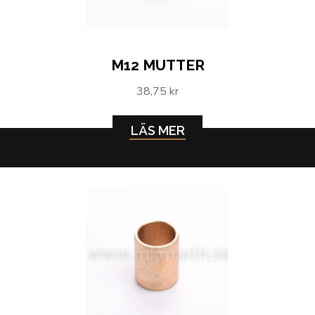
M12 MUTTER
38,75 kr
LÄS MER