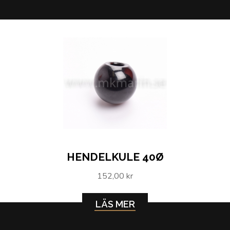
HENDELKULE 40Ø
152,00 kr
LÄS MER