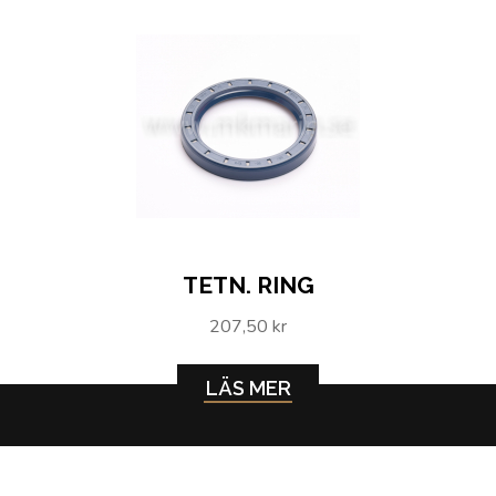
TETN. RING
207,50 kr
LÄS MER