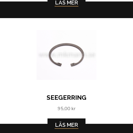
LÄS MER
SEEGERRING
95,00 kr
LÄS MER