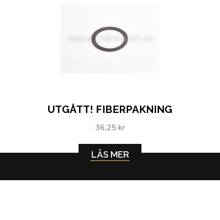
UTGÅTT! FIBERPAKNING
36,25 kr
LÄS MER