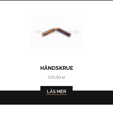
HÅNDSKRUE
335,00 kr
LÄS MER