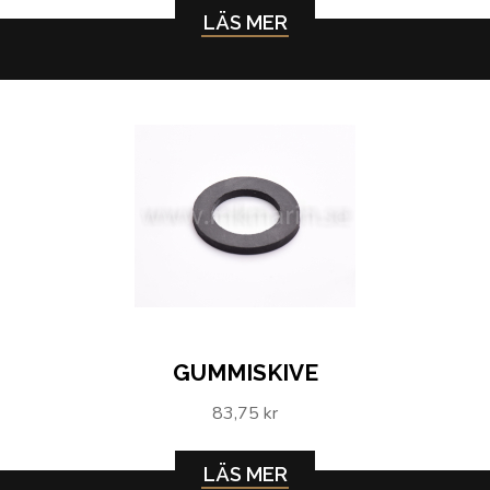
LÄS MER
GUMMISKIVE
83,75 kr
LÄS MER