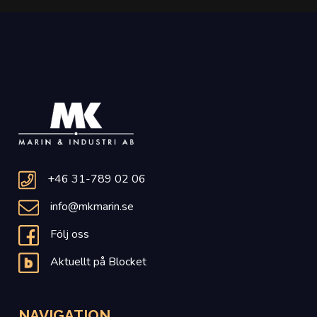
+46 31-789 02 06
info@mkmarin.se
Följ oss
Aktuellt på Blocket
NAVIGATION