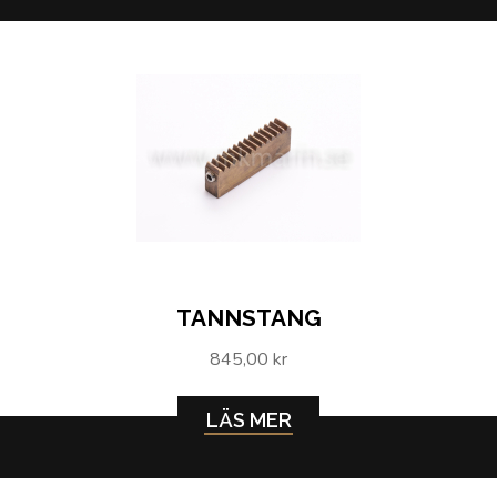
TANNSTANG
845,00 kr
LÄS MER