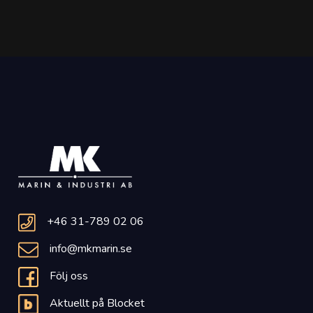
+46 31-789 02 06
info@mkmarin.se
Följ oss
Aktuellt på Blocket