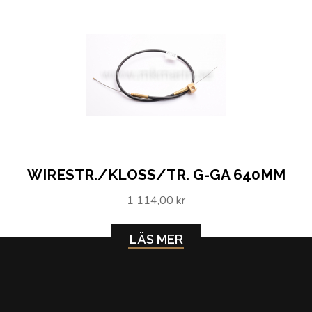
WIRESTR./KLOSS/TR. G-GA 640MM
1 114,00 kr
LÄS MER