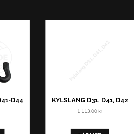
Kylslang D31, D41, D42
D41-D44
KYLSLANG D31, D41, D42
1 113,00 kr