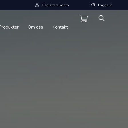
Registrera konto
Logga in
Produkter
Om oss
Kontakt