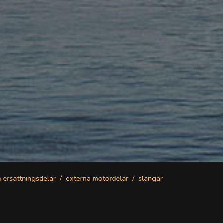
a ersättningsdelar
externa motordelar
slangar