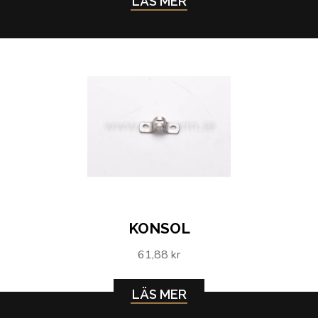
LÄS MER
KONSOL
61,88 kr
LÄS MER