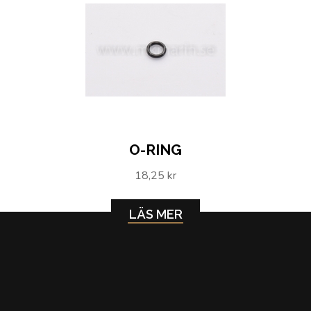
O-RING
18,25 kr
LÄS MER