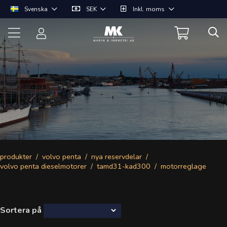
Svenska
SEK
Inkl. moms
produkter
volvo penta
nya reservdelar
volvo penta dieselmotorer
tamd31-kad300
motorreglage
Sortera på