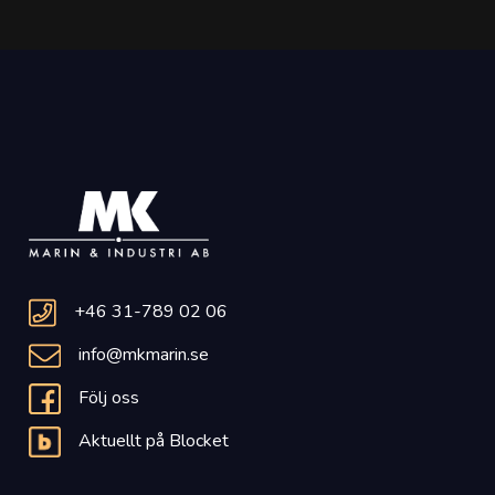
+46 31-789 02 06
info@mkmarin.se
Följ oss
Aktuellt på Blocket