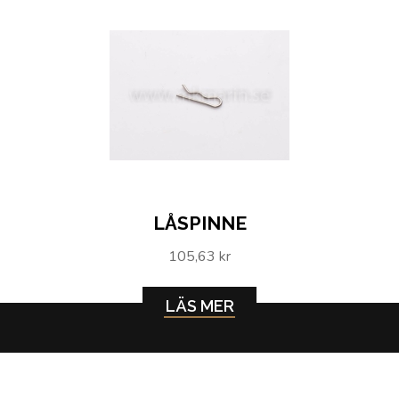
LÅSPINNE
105,63 kr
LÄS MER