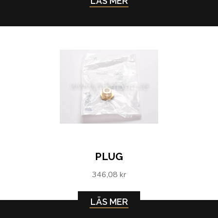
LÄS MER
PLUG
346,08 kr
LÄS MER