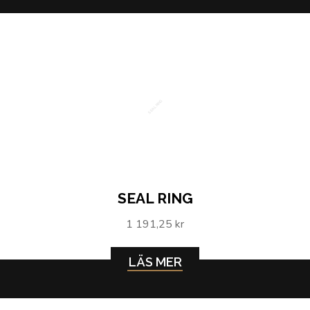
SEAL RING
SEAL RING
1 191,25 kr
LÄS MER