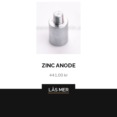
ZINC ANODE
441,00 kr
LÄS MER