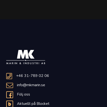
+46 31-789 02 06
info@mkmarin.se
Följ oss
Aktuellt på Blocket