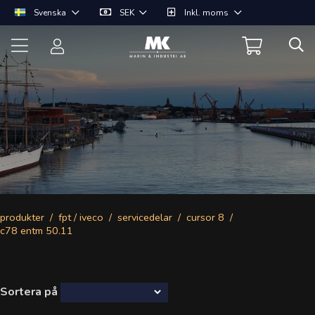
Svenska
SEK
Inkl. moms
produkter
fpt / iveco
servicedelar
cursor 8
c78 entm 50.11
Sortera på