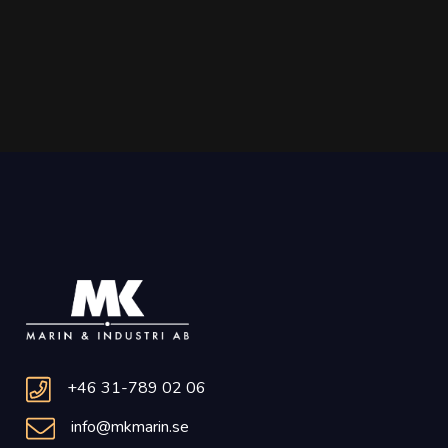
+46 31-789 02 06
info@mkmarin.se