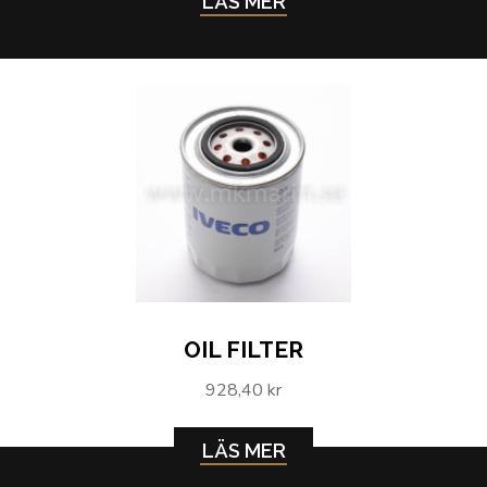
LÄS MER
OIL FILTER
928,40 kr
LÄS MER