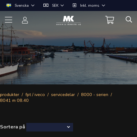
Svenska
SEK
Inkl. moms
produkter
fpt / iveco
servicedelar
8000 - serien
8041 m 08.40
Sortera på