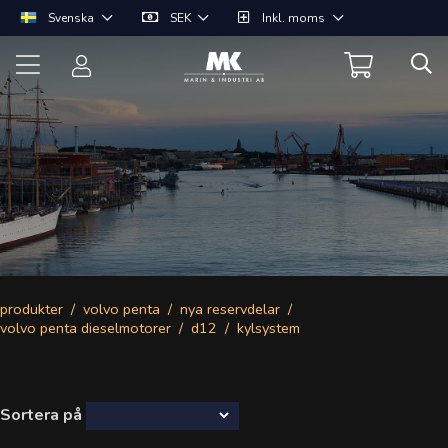
Svenska
SEK
Inkl. moms
produkter
volvo penta
nya reservdelar
volvo penta dieselmotorer
d12
kylsystem
Sortera på