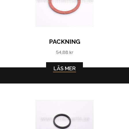
PACKNING
54,88 kr
LÄS MER