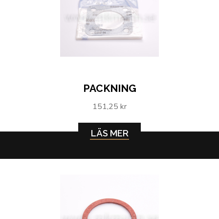
PACKNING
151,25 kr
LÄS MER