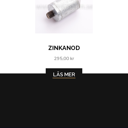
ZINKANOD
295,00 kr
LÄS MER