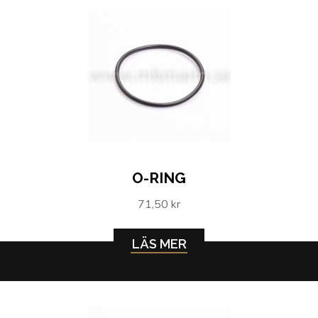
O-RING
71,50 kr
LÄS MER