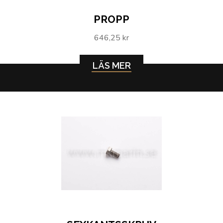
PROPP
646,25 kr
LÄS MER