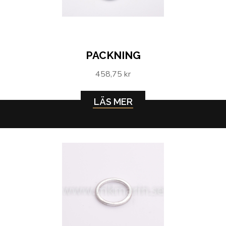
PACKNING
458,75 kr
LÄS MER