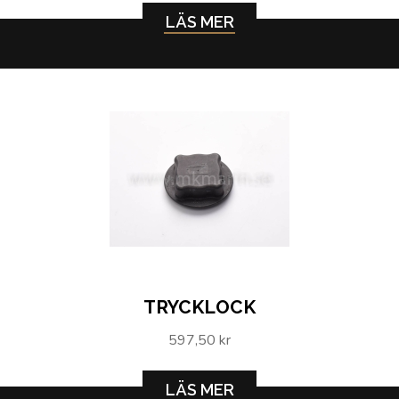
LÄS MER
TRYCKLOCK
597,50 kr
LÄS MER