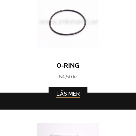
O-RING
84,50 kr
LÄS MER