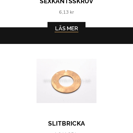
SEXKANTSSKRUV
6,13 kr
LÄS MER
SLITBRICKA