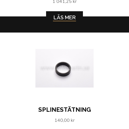
1 041,25 kr
LÄS MER
SPLINESTÄTNING
140,00 kr