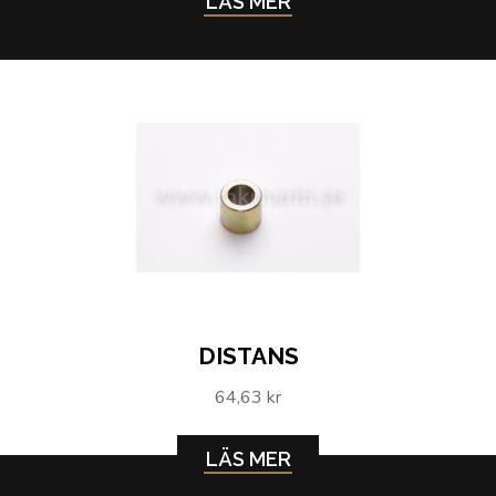
LÄS MER
DISTANS
64,63 kr
LÄS MER