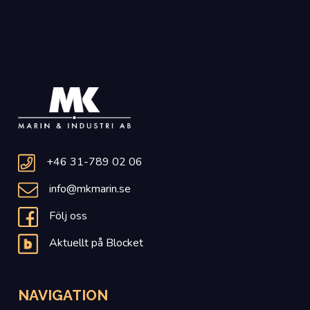
+46 31-789 02 06
info@mkmarin.se
Följ oss
Aktuellt på Blocket
NAVIGATION