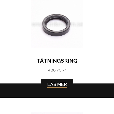
TÄTNINGSRING
488,75 kr
LÄS MER