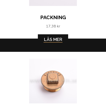
PACKNING
17,38 kr
LÄS MER