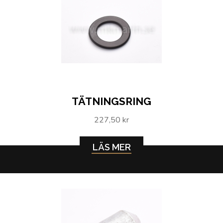
TÄTNINGSRING
227,50 kr
LÄS MER