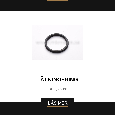
TÄTNINGSRING
361,25 kr
LÄS MER