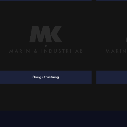
Övrig utrustning