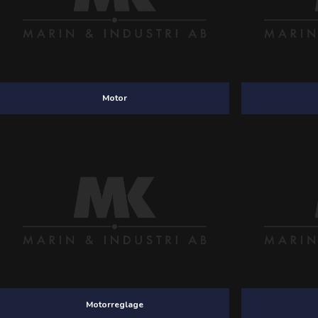
Motor
Motorreglage