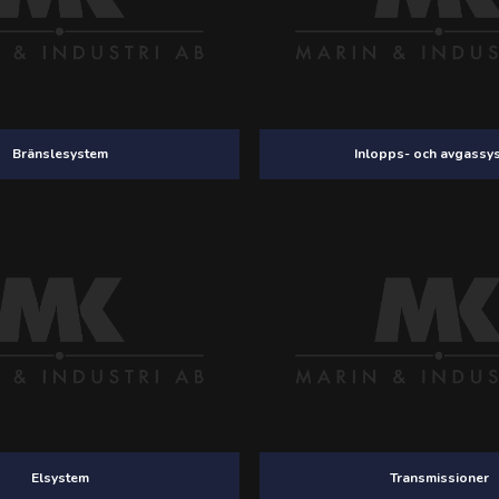
Bränslesystem
Inlopps- och avgassy
Elsystem
Transmissioner