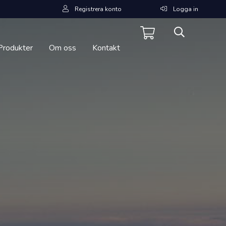
Registrera konto
Logga in
Produkter
Om oss
Kontakt