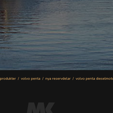
produkter
volvo penta
nya reservdelar
volvo penta dieselmot