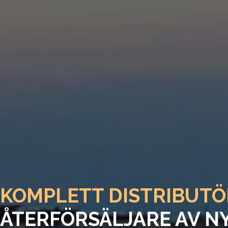
KOMPLETT DISTRIBUTÖ
ÅTERFÖRSÄLJARE AV N