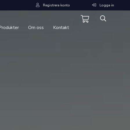
Registrera konto
Logga in
Produkter
Om oss
Kontakt