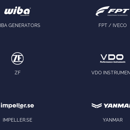
IBA GENERATORS
FPT / IVECO
ZF
VDO INSTRUME
IMPELLER.SE
YANMAR