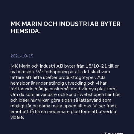
MK MARIN OCH INDUSTRI AB BYTER
HEMSIDA.
2021-10-15
MK Marin och Industri AB byter från 15/10-21 till en
ny hemsida. Vår förhoppning är att det skall vara
lättare att hitta utefter produktlogotyper. Alla
hemsidor är under ständig utveckling och vi har
fortfarande många önskemål med vår nya plattform.
Om du som användare och kund i webshopen har tips
och idéer hur vi kan göra sidan så lättanvänd som
möjligt får du gärna maila tipsen till oss. Vi ser fram
emot att få ha en modernare plattform att utveckla
vidare.