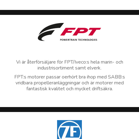
Vi är återförsäljare för FPT/Iveco:s hela marin- och
industrisortiment samt elverk.
FPT:s motorer passar oerhört bra ihop med SABB:s
vridbara propelleranläggningar och är motorer med
fantastisk kvalitet och mycket driftsäkra.