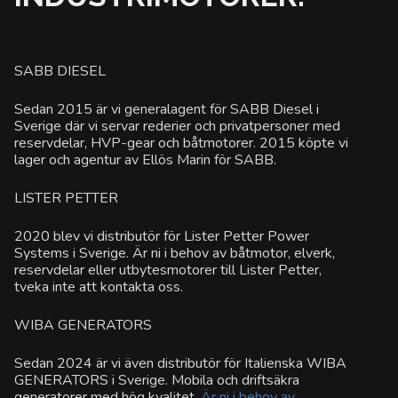
SABB DIESEL
Sedan 2015 är vi generalagent för SABB Diesel i
Sverige där vi servar rederier och privatpersoner med
reservdelar, HVP-gear och båtmotorer. 2015 köpte vi
lager och agentur av Ellös Marin för SABB.
LISTER PETTER
2020 blev vi distributör för Lister Petter Power
Systems i Sverige. Är ni i behov av båtmotor, elverk,
reservdelar eller utbytesmotorer till Lister Petter,
tveka inte att kontakta oss.
WIBA GENERATORS
Sedan 2024 är vi även distributör för Italienska WIBA
GENERATORS i Sverige. Mobila och driftsäkra
generatorer med hög kvalitet.
Är ni i behov av