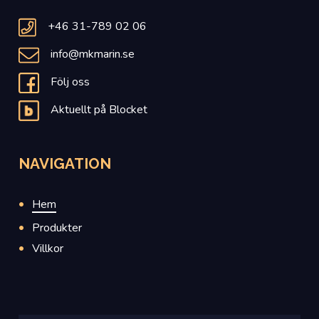
+46 31-789 02 06
info@mkmarin.se
Följ oss
Aktuellt på Blocket
NAVIGATION
Hem
Produkter
Villkor