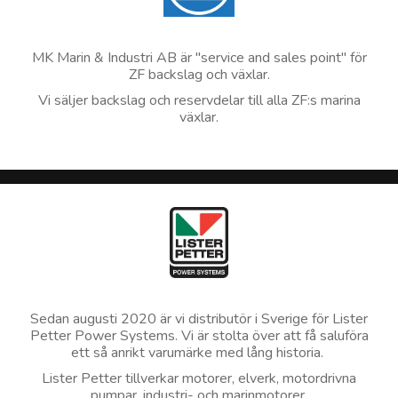
MK Marin & Industri AB är "service and sales point" för
ZF backslag och växlar.
Vi säljer backslag och reservdelar till alla ZF:s marina
växlar.
Sedan augusti 2020 är vi distributör i Sverige för Lister
Petter Power Systems. Vi är stolta över att få saluföra
ett så anrikt varumärke med lång historia.
Lister Petter tillverkar motorer, elverk, motordrivna
pumpar, industri- och marinmotorer.