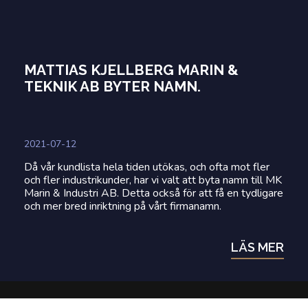
MATTIAS KJELLBERG MARIN &
TEKNIK AB BYTER NAMN.
2021-07-12
Då vår kundlista hela tiden utökas, och ofta mot fler
och fler industrikunder, har vi valt att byta namn till MK
Marin & Industri AB. Detta också för att få en tydligare
och mer bred inriktning på vårt firmanamn.
LÄS MER