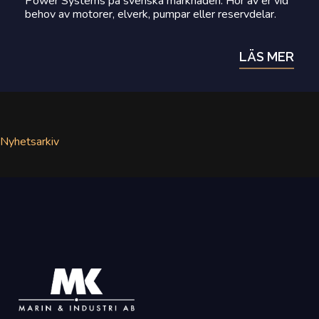
Power Systems på svenska marknaden. Hör av er vid
behov av motorer, elverk, pumpar eller reservdelar.
LÄS MER
Nyhetsarkiv