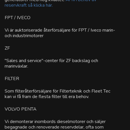
reservkraft så klicka här.
FPT / IVECO
Vi är auktoriserade återförsäljare för FPT / Iveco marin-
och industrimotorer
ZF
"Sales and service"-center för ZF backslag och
marinväxlar.
FILTER
Som filteråterförsäljare för Filterteknik och Fleet Tec
kan vi få fram de flesta filter till era behov.
VOLVO PENTA
Vi demonterar inombords dieselmotorer och säljer
begagnade och renoverade reservdelar, ofta som