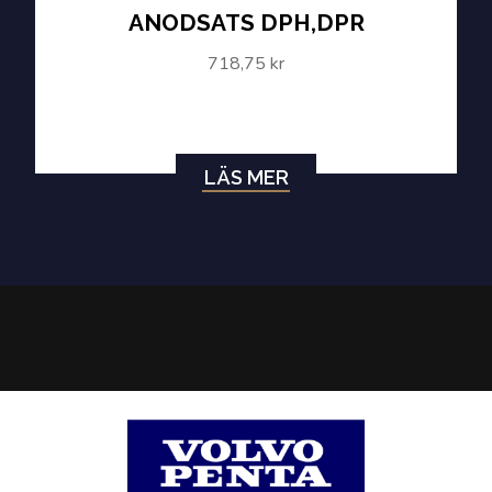
ANODSATS DPH,DPR
718,75 kr
LÄS MER