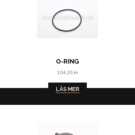
O-RING
104,25 kr
LÄS MER