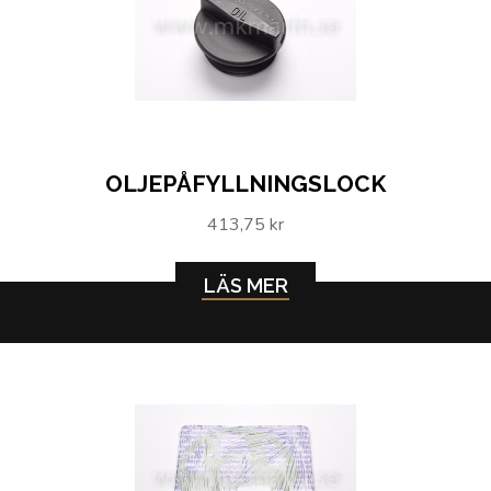
OLJEPÅFYLLNINGSLOCK
413,75 kr
LÄS MER