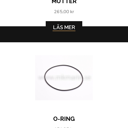
MUTTER
265,00 kr
LÄS MER
O-RING