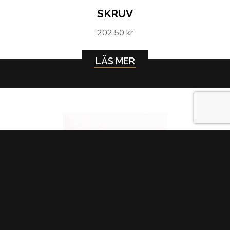
SKRUV
202,50 kr
LÄS MER
SKYDDSKÅPA