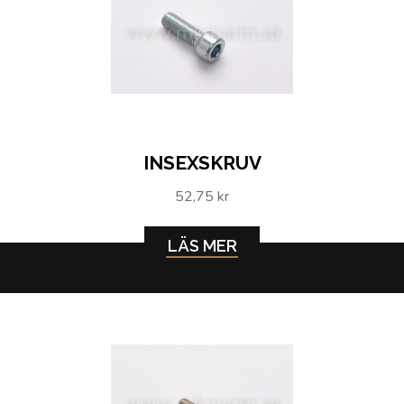
INSEXSKRUV
52,75 kr
LÄS MER