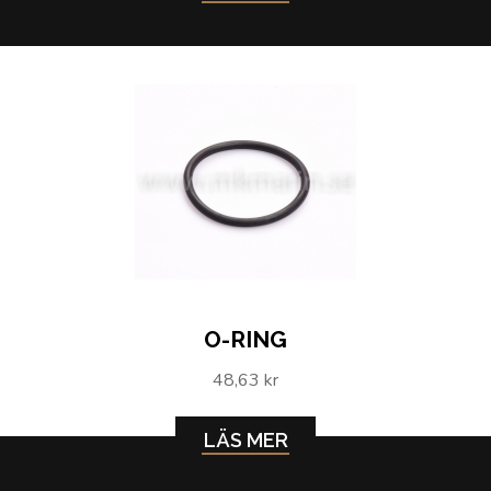
O-RING
48,63 kr
LÄS MER