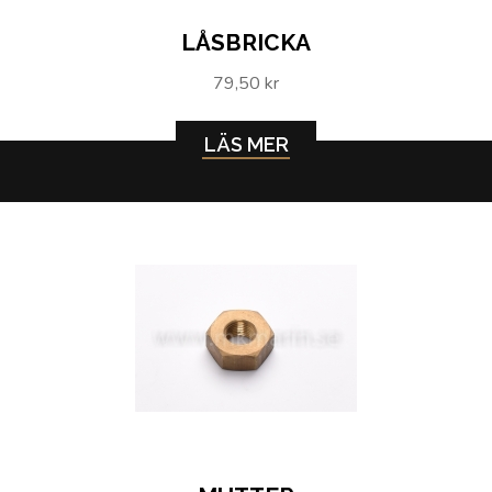
LÅSBRICKA
79,50 kr
LÄS MER