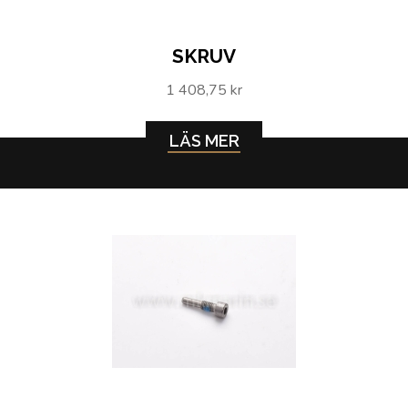
SKRUV
1 408,75 kr
LÄS MER