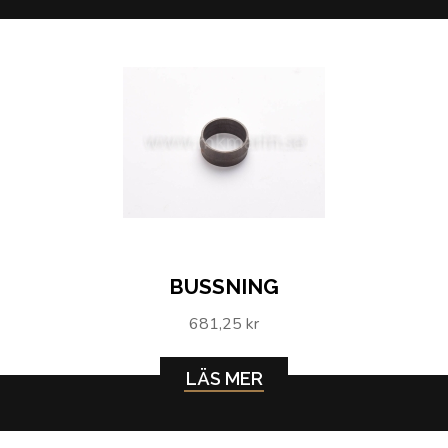
BUSSNING
681,25 kr
LÄS MER