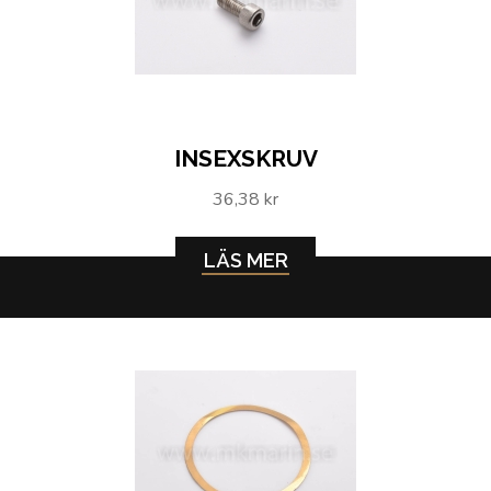
INSEXSKRUV
36,38 kr
LÄS MER