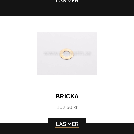
LÄS MER
BRICKA
102,50 kr
LÄS MER