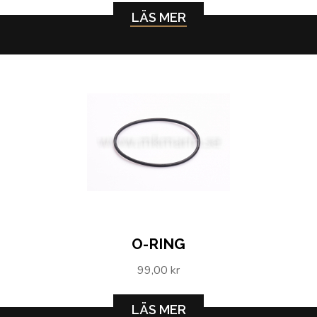
LÄS MER
O-RING
99,00 kr
LÄS MER