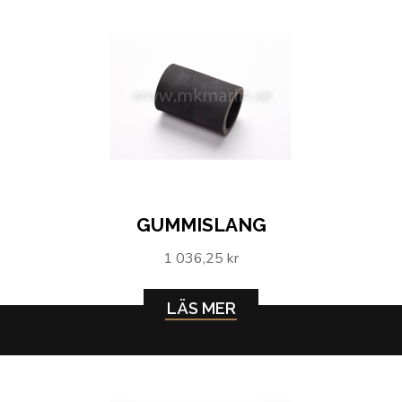
GUMMISLANG
1 036,25 kr
LÄS MER