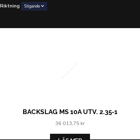
Riktning
Backslag MS 10A utv. 2.35-1
BACKSLAG MS 10A UTV. 2.35-1
36 013,75 kr