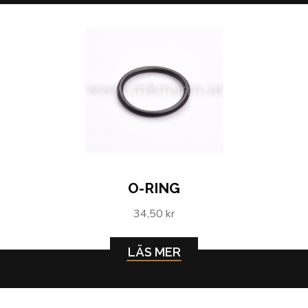
O-RING
34,50 kr
LÄS MER