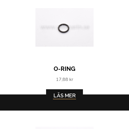
O-RING
17,88 kr
LÄS MER