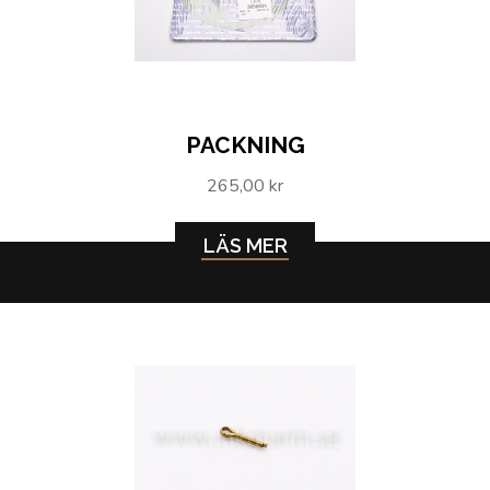
PACKNING
265,00 kr
LÄS MER