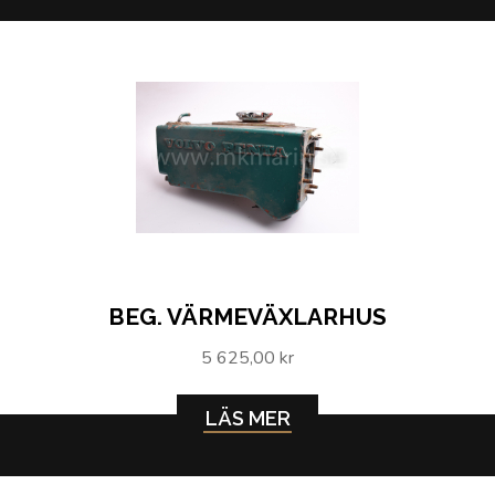
BEG. VÄRMEVÄXLARHUS
5 625,00 kr
LÄS MER