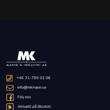
+46 31-789 02 06
info@mkmarin.se
Följ oss
Aktuellt på Blocket