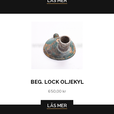
LÄS MER
BEG. LOCK OLJEKYL
650,00 kr
LÄS MER