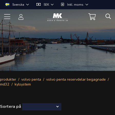
Svenska
SEK
Inkl. moms
produkter
volvo penta
volvo penta reservdelar begagnade
md32
kylsystem
Sortera på