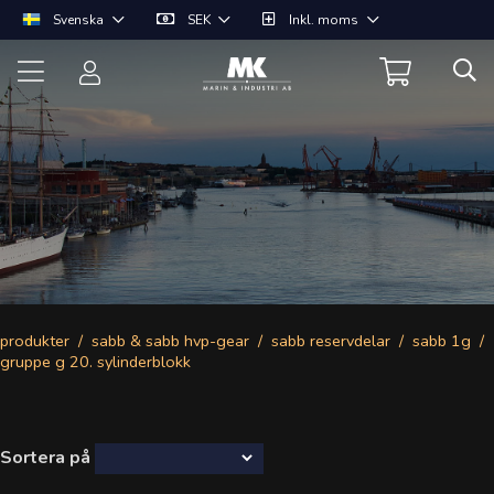
Svenska
SEK
Inkl. moms
produkter
sabb & sabb hvp-gear
sabb reservdelar
sabb 1g
gruppe g 20. sylinderblokk
Sortera på