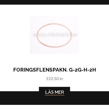
FORINGSFLENSPAKN. G-2G-H-2H
332,50 kr
LÄS MER