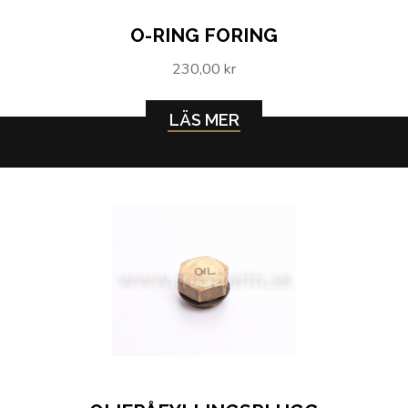
O-RING FORING
230,00 kr
LÄS MER