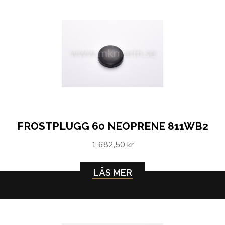
FROSTPLUGG 60 NEOPRENE 811WB2
1 682,50 kr
LÄS MER