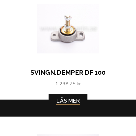
SVINGN.DEMPER DF 100
1 238,75 kr
LÄS MER