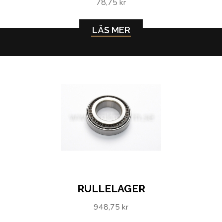
78,75 kr
LÄS MER
RULLELAGER
948,75 kr