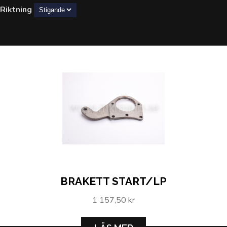
Riktning
BRAKETT START/LP
1 157,50 kr