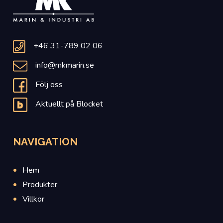
+46 31-789 02 06
info@mkmarin.se
Följ oss
Aktuellt på Blocket
NAVIGATION
Hem
Produkter
Villkor