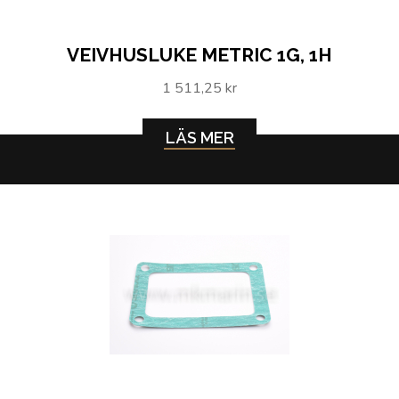
VEIVHUSLUKE METRIC 1G, 1H
1 511,25 kr
LÄS MER