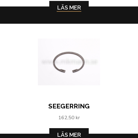
LÄS MER
SEEGERRING
162,50 kr
LÄS MER