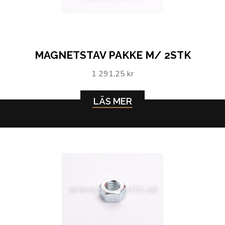
MAGNETSTAV PAKKE M/ 2STK
1 291,25 kr
LÄS MER