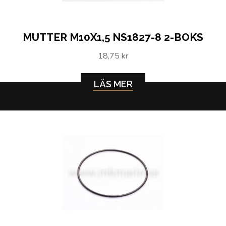
MUTTER M10X1,5 NS1827-8 2-BOKS
18,75 kr
LÄS MER