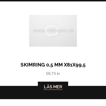
SKIMRING 0,5 MM X81X99,5
58,75 kr
LÄS MER