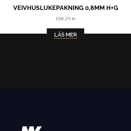
VEIVHUSLUKEPAKNING 0,8MM H+G
196,25 kr
LÄS MER