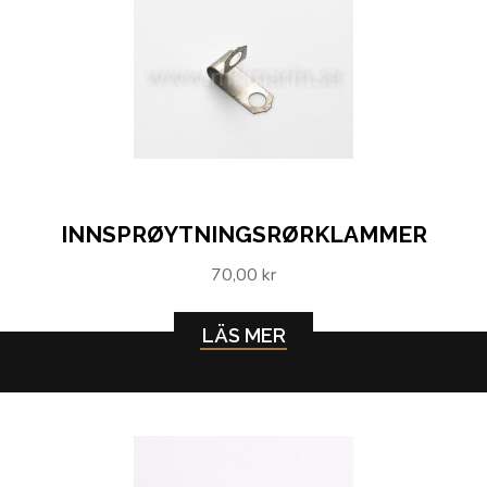
INNSPRØYTNINGSRØRKLAMMER
70,00 kr
LÄS MER