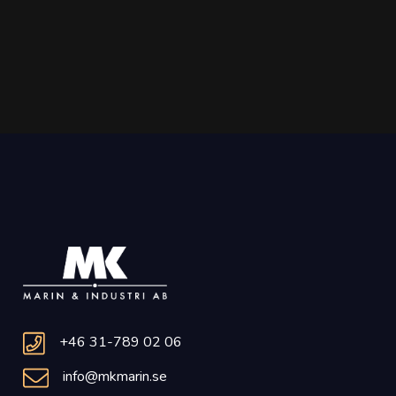
+46 31-789 02 06
info@mkmarin.se