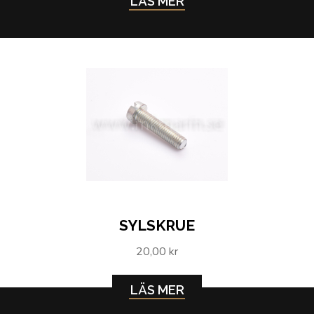
LÄS MER
SYLSKRUE
20,00 kr
LÄS MER