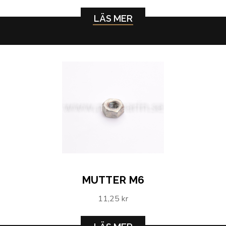
LÄS MER
MUTTER M6
11,25 kr