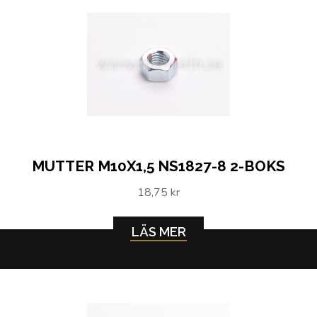
MUTTER M10X1,5 NS1827-8 2-BOKS
18,75 kr
LÄS MER