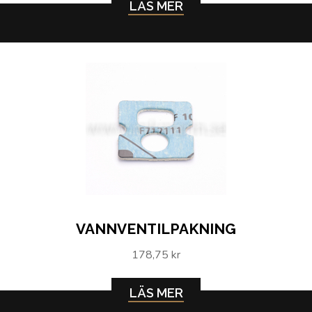
LÄS MER
VANNVENTILPAKNING
178,75 kr
LÄS MER