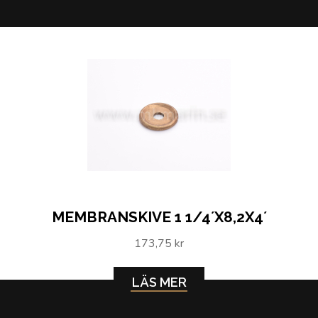
MEMBRANSKIVE 1 1/4´X8,2X4´
173,75 kr
LÄS MER