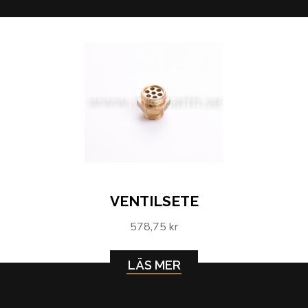
VENTILSETE
578,75 kr
LÄS MER