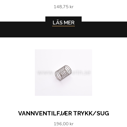
148,75 kr
LÄS MER
VANNVENTILFJÆR TRYKK/SUG
196,00 kr