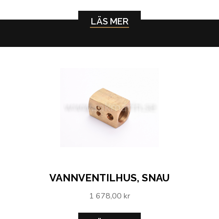
LÄS MER
VANNVENTILHUS, SNAU
1 678,00 kr