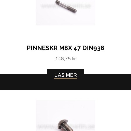
PINNESKR M8X 47 DIN938
148,75 kr
LÄS MER