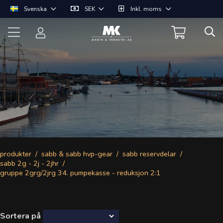
Svenska
SEK
Inkl. moms
produkter
sabb & sabb hvp-gear
sabb reservdelar
sabb 2g - 2j - 2jhr
gruppe 2grg/2jrg 34. pumpekasse - reduksjon 2:1
Sortera på