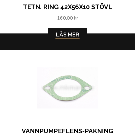
TETN. RING 42X56X10 STÖVL
160,00 kr
LÄS MER
VANNPUMPEFLENS-PAKNING