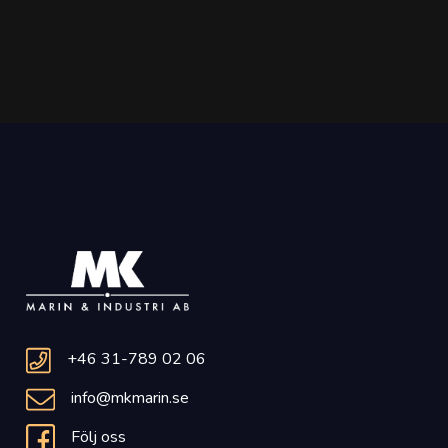
+46 31-789 02 06
info@mkmarin.se
Följ oss