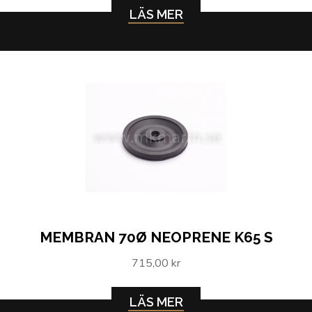
LÄS MER
MEMBRAN 70Ø NEOPRENE K65 S
715,00 kr
LÄS MER