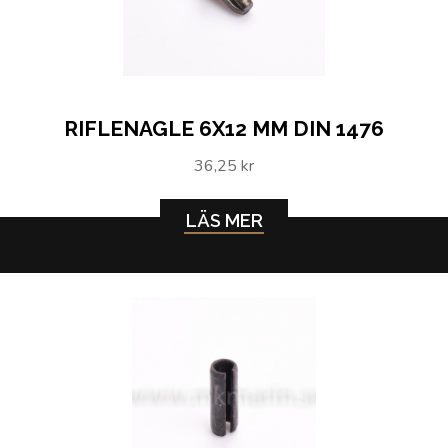
RIFLENAGLE 6X12 MM DIN 1476
36,25 kr
LÄS MER