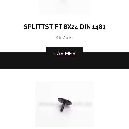
SPLITTSTIFT 8X24 DIN 1481
46,25 kr
LÄS MER