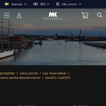
Svenska
SEK
Inkl. moms
produkter
volvo penta
nya reservdelar
volvo penta dieselmotorer
tamd31-kad300