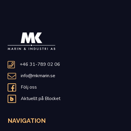
+46 31-789 02 06
info@mkmarin.se
Följ oss
Aktuellt på Blocket
NAVIGATION