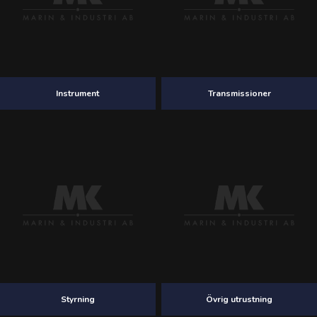
Instrument
Transmissioner
Styrning
Övrig utrustning