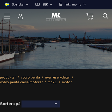
Svenska
SEK
Inkl. moms
produkter
volvo penta
nya reservdelar
volvo penta dieselmotorer
md21
motor
Sortera på