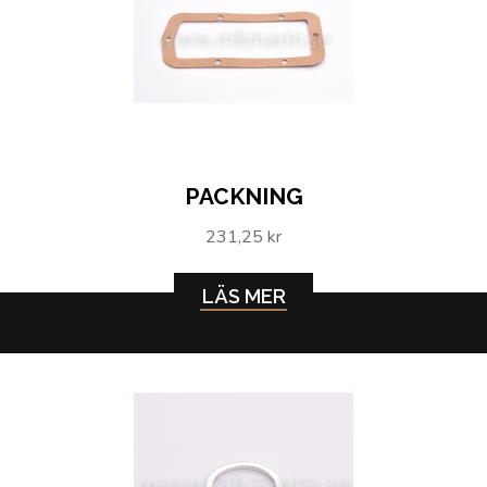
PACKNING
231,25 kr
LÄS MER