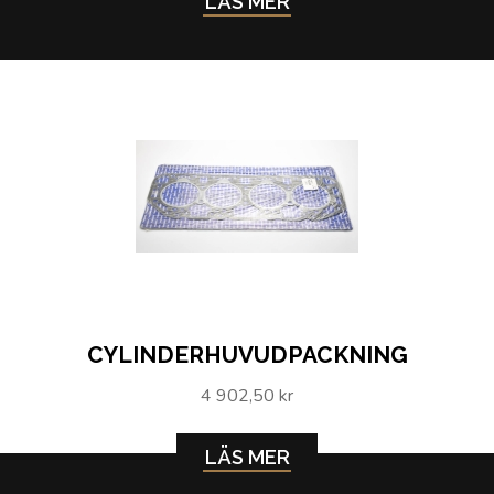
LÄS MER
CYLINDERHUVUDPACKNING
4 902,50 kr
LÄS MER