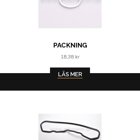
PACKNING
18,38 kr
LÄS MER