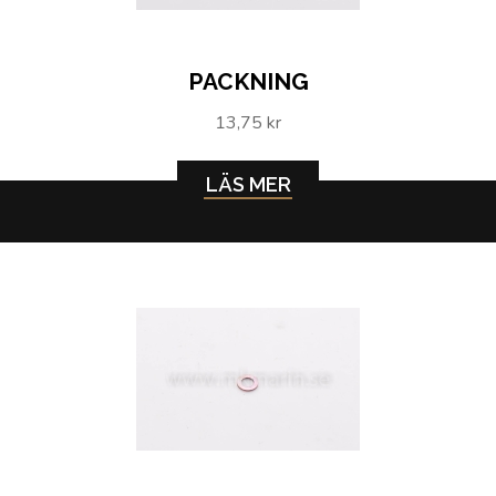
PACKNING
13,75 kr
LÄS MER