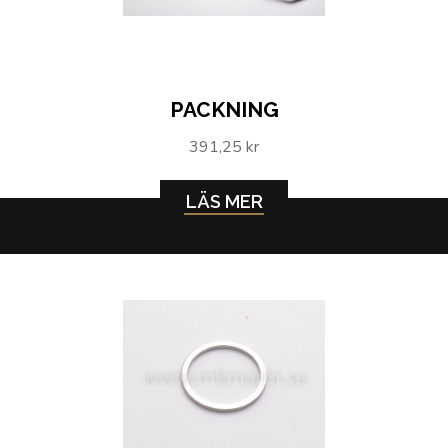
PACKNING
391,25 kr
LÄS MER