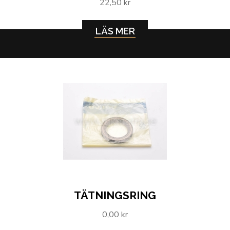
22,50 kr
LÄS MER
TÄTNINGSRING
0,00 kr