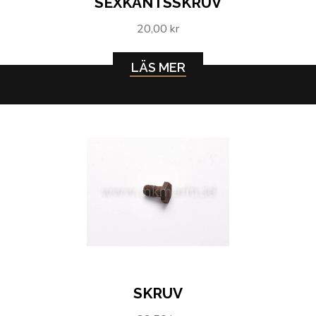
SEXKANTSSKRUV
20,00 kr
LÄS MER
SKRUV