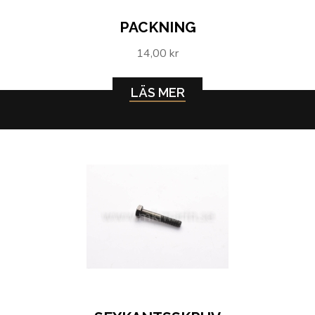
PACKNING
14,00 kr
LÄS MER