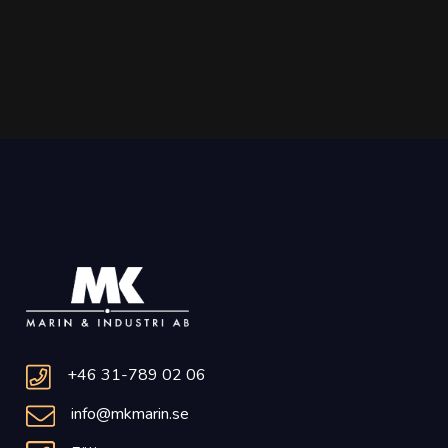
+46 31-789 02 06
info@mkmarin.se