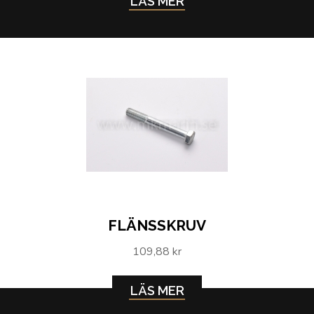
LÄS MER
FLÄNSSKRUV
109,88 kr
LÄS MER