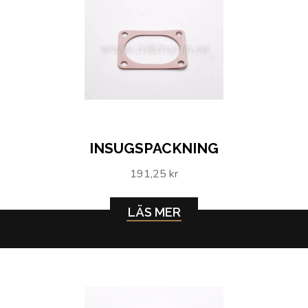
INSUGSPACKNING
191,25 kr
LÄS MER