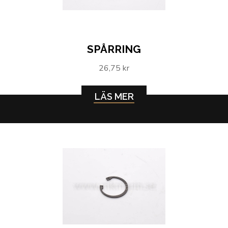
SPÅRRING
26,75 kr
LÄS MER