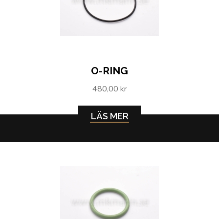
O-RING
480,00 kr
LÄS MER