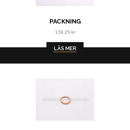
PACKNING
136,25 kr
LÄS MER