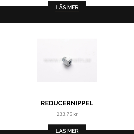
LÄS MER
REDUCERNIPPEL
233,75 kr
LÄS MER