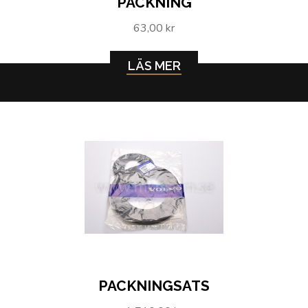
PACKNING
63,00 kr
LÄS MER
PACKNINGSATS