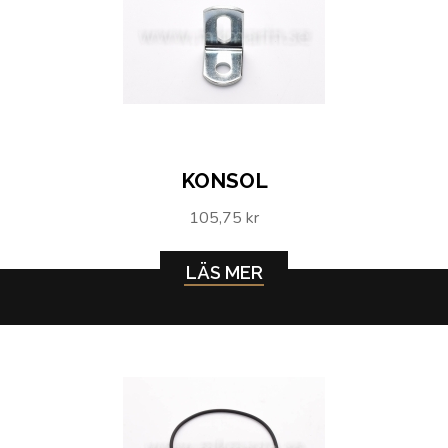
KONSOL
105,75 kr
LÄS MER