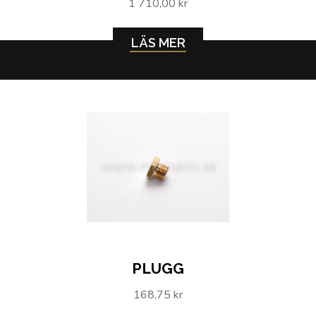
1 710,00 kr
LÄS MER
PLUGG
168,75 kr