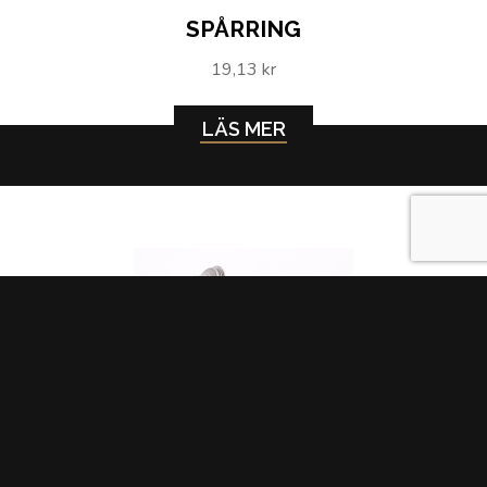
SPÅRRING
19,13 kr
LÄS MER
TERMOSTAT