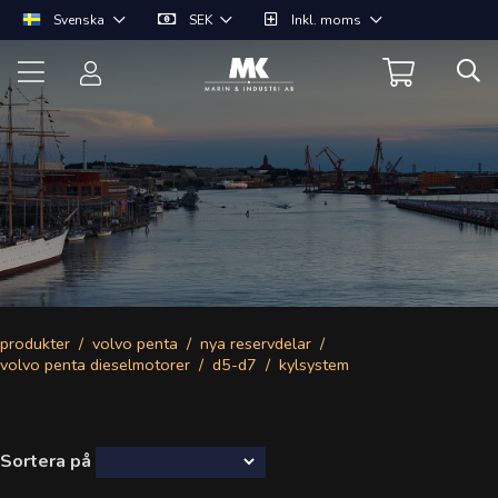
Svenska
SEK
Inkl. moms
produkter
volvo penta
nya reservdelar
volvo penta dieselmotorer
d5-d7
kylsystem
Sortera på