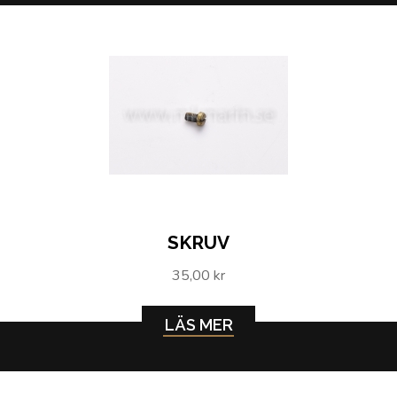
SKRUV
35,00 kr
LÄS MER