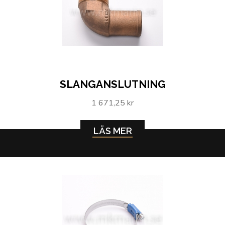
SLANGANSLUTNING
1 671,25 kr
LÄS MER