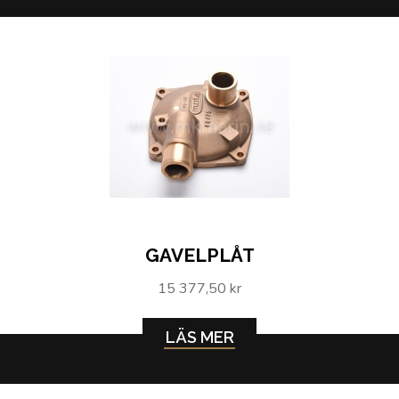
GAVELPLÅT
15 377,50 kr
LÄS MER