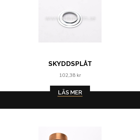
SKYDDSPLÅT
102,38 kr
LÄS MER