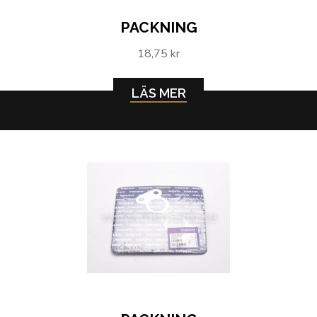
PACKNING
18,75 kr
LÄS MER