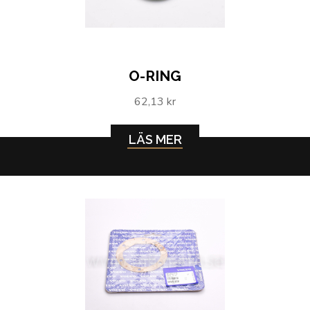
O-RING
62,13 kr
LÄS MER