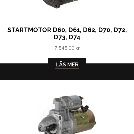
STARTMOTOR D60, D61, D62, D70, D72,
D73, D74
7 545,00 kr
LÄS MER