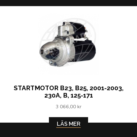
STARTMOTOR B23, B25, 2001-2003,
230A, B, 125-171
3 066,00 kr
LÄS MER