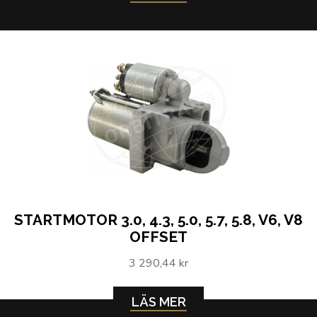
STARTMOTOR 3.0, 4.3, 5.0, 5.7, 5.8, V6, V8
OFFSET
3 290,44 kr
LÄS MER