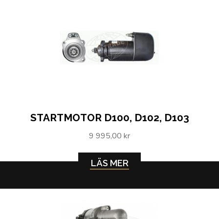
STARTMOTOR D100, D102, D103
9 995,00 kr
LÄS MER