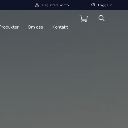
Registrera konto
Logga in
Produkter
Om oss
Kontakt