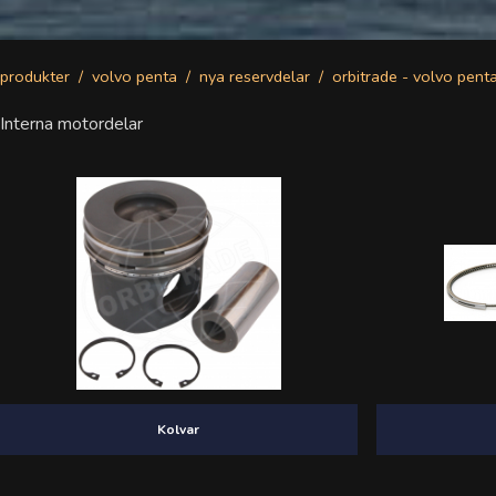
produkter
volvo penta
nya reservdelar
orbitrade - volvo pent
Interna motordelar
Kolvar