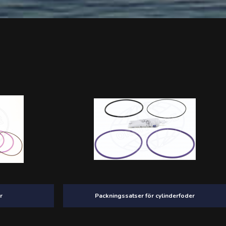
r
Packningssatser för cylinderfoder