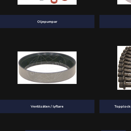
Oljepumpar
Ventilsäten / lyftare
Topplocks