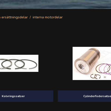
a ersättningsdelar
interna motordelar
Kolvringssatser
Cylinderfodersatse