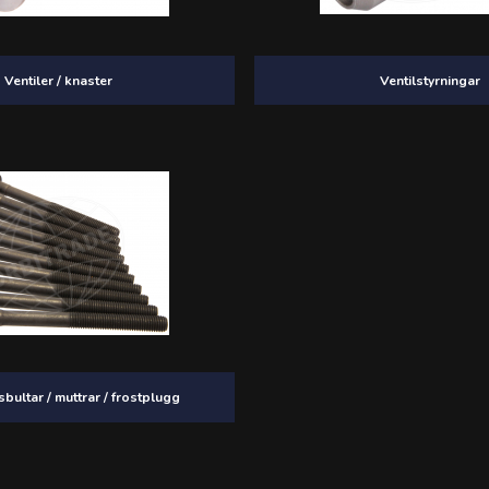
Ventiler / knaster
Ventilstyrningar
bultar / muttrar / frostplugg