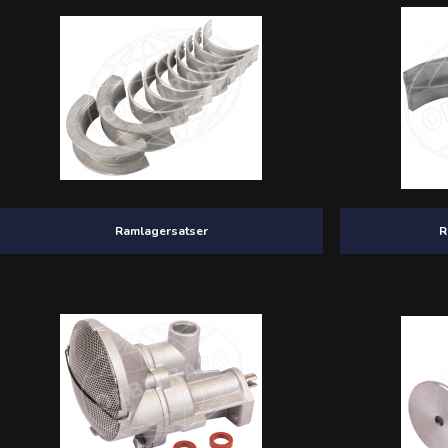
Ramlagersatser
R