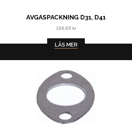
AVGASPACKNING D31, D41
166,69 kr
LÄS MER