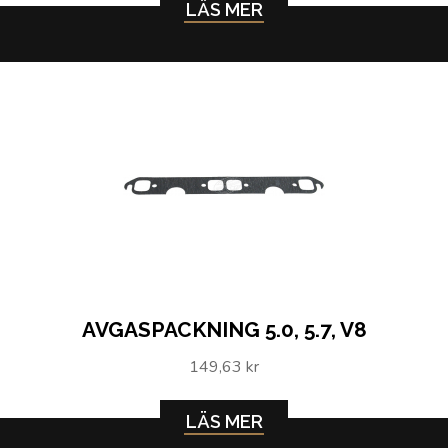
LÄS MER
AVGASPACKNING 5.0, 5.7, V8
149,63 kr
LÄS MER