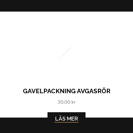
Gavelpackning avgasrör
GAVELPACKNING AVGASRÖR
30,00 kr
LÄS MER