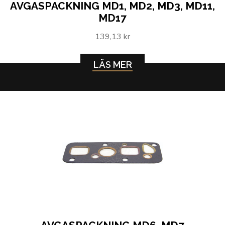
AVGASPACKNING MD1, MD2, MD3, MD11,
MD17
139,13 kr
LÄS MER