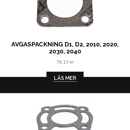
AVGASPACKNING D1, D2, 2010, 2020,
2030, 2040
76,13 kr
LÄS MER