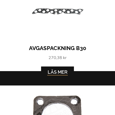
AVGASPACKNING B30
270,38 kr
LÄS MER