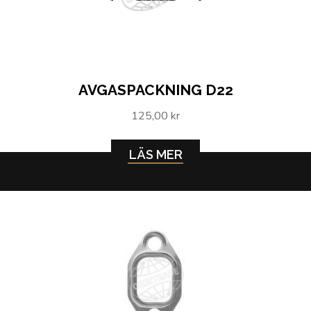
AVGASPACKNING D22
125,00 kr
LÄS MER