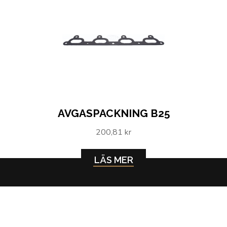
AVGASPACKNING B25
200,81 kr
LÄS MER