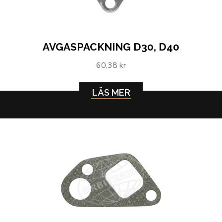
AVGASPACKNING D30, D40
60,38 kr
LÄS MER