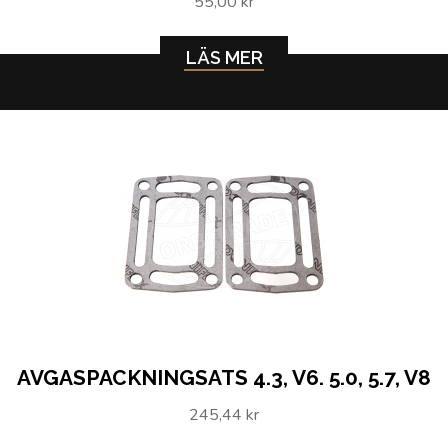
55,00 kr
LÄS MER
AVGASPACKNINGSATS 4.3, V6. 5.0, 5.7, V8
245,44 kr