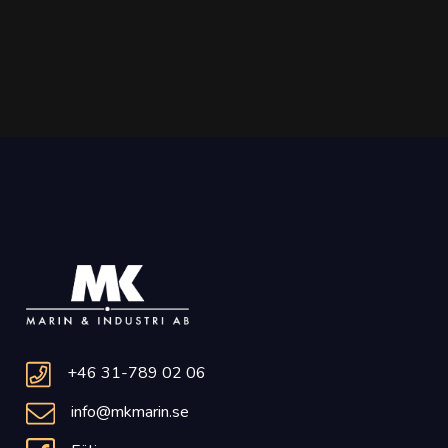
+46 31-789 02 06
info@mkmarin.se