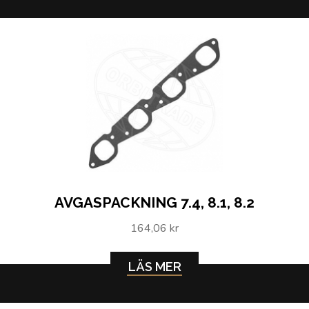
AVGASPACKNING 7.4, 8.1, 8.2
164,06 kr
LÄS MER