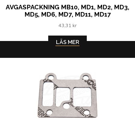
AVGASPACKNING MB10, MD1, MD2, MD3,
MD5, MD6, MD7, MD11, MD17
43,31 kr
LÄS MER