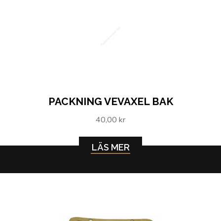
Packning vevaxel bak
PACKNING VEVAXEL BAK
40,00 kr
LÄS MER