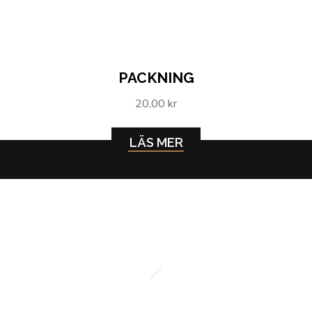
PACKNING
20,00 kr
LÄS MER
Packning