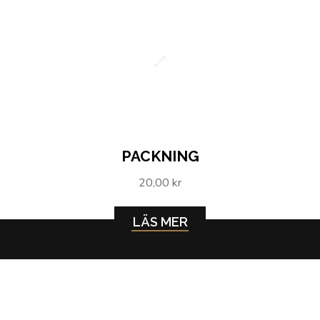
Packning
PACKNING
20,00 kr
LÄS MER