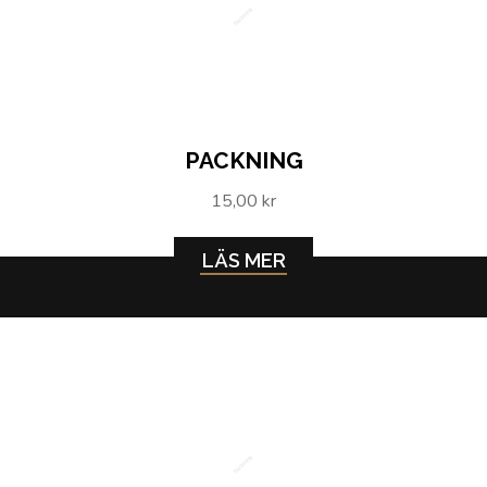
Packning
PACKNING
15,00 kr
LÄS MER
Packning