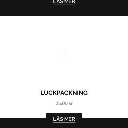
LÄS MER
Luckpackning
LUCKPACKNING
25,00 kr
LÄS MER