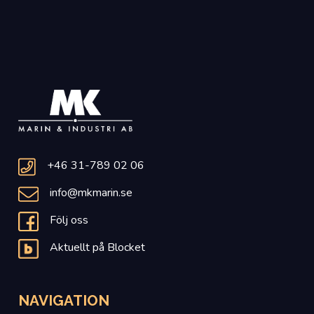
+46 31-789 02 06
info@mkmarin.se
Följ oss
Aktuellt på Blocket
NAVIGATION