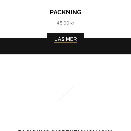
PACKNING
45,00 kr
LÄS MER
Packning inspektionslucka