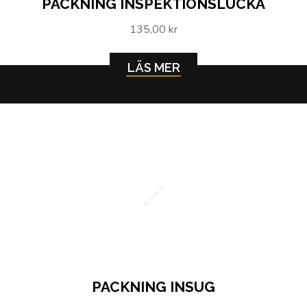
PACKNING INSPEKTIONSLUCKA
135,00 kr
LÄS MER
Packning Insug
PACKNING INSUG