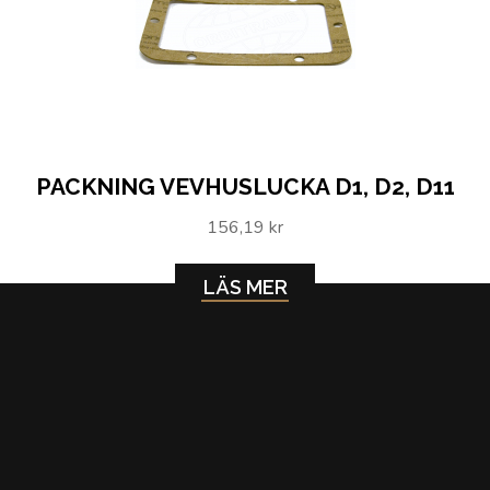
PACKNING VEVHUSLUCKA D1, D2, D11
156,19 kr
LÄS MER