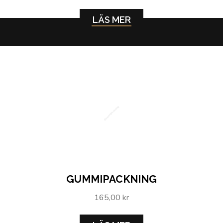
LÄS MER
Gummipackning
GUMMIPACKNING
165,00 kr