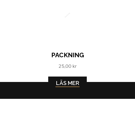
Packning
PACKNING
25,00 kr
LÄS MER