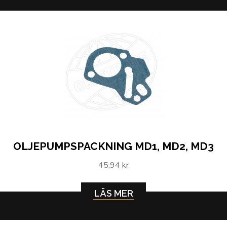
OLJEPUMPSPACKNING MD1, MD2, MD3
45,94 kr
LÄS MER