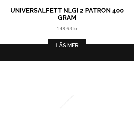
UNIVERSALFETT NLGI 2 PATRON 400
GRAM
149,63 kr
LÄS MER
Universalfett Tub 20 gram