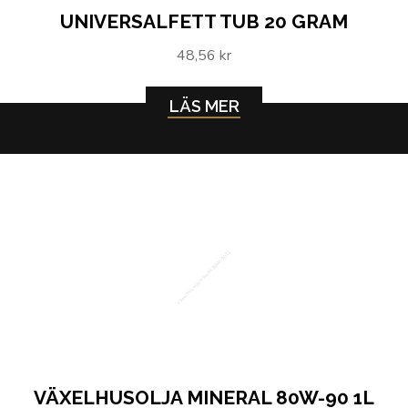
UNIVERSALFETT TUB 20 GRAM
48,56 kr
LÄS MER
Växelhusolja mineral 80W-90 1L
VÄXELHUSOLJA MINERAL 80W-90 1L