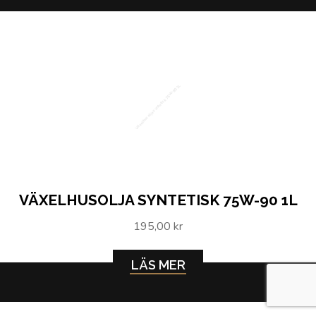
Växelhusolja syntetisk 75W-90 1L
VÄXELHUSOLJA SYNTETISK 75W-90 1L
195,00 kr
LÄS MER