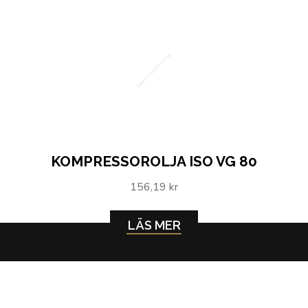
Kompressorolja ISO VG 80
KOMPRESSOROLJA ISO VG 80
156,19 kr
LÄS MER