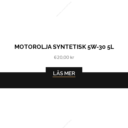
Motorolja syntetisk 5W-30 5L
MOTOROLJA SYNTETISK 5W-30 5L
620,00 kr
LÄS MER
Motorolja syntetisk 5W-30 1L