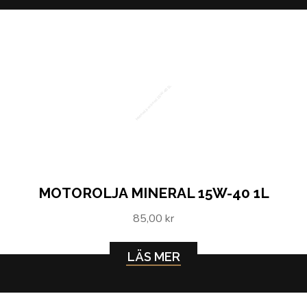
Motorolja mineral 15W-40 1L
MOTOROLJA MINERAL 15W-40 1L
85,00 kr
LÄS MER