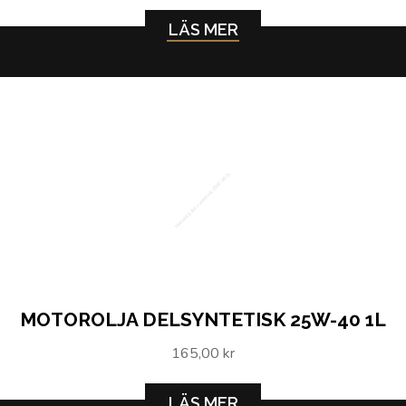
LÄS MER
Motorolja delsyntetisk 25W-40 1L
MOTOROLJA DELSYNTETISK 25W-40 1L
165,00 kr
LÄS MER