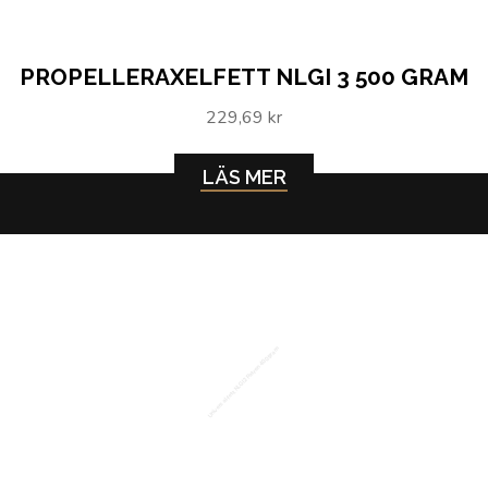
PROPELLERAXELFETT NLGI 3 500 GRAM
229,69 kr
LÄS MER
Universalfett NLGI 2 Patron 400 gram