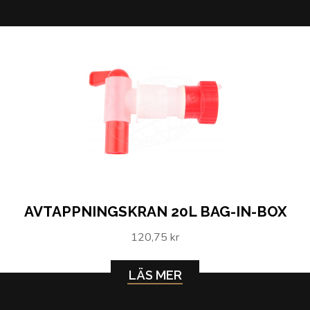
AVTAPPNINGSKRAN 20L BAG-IN-BOX
120,75 kr
LÄS MER