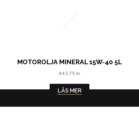
Motorolja mineral 15W-40 5L
MOTOROLJA MINERAL 15W-40 5L
443,75 kr
LÄS MER