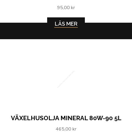
95,00 kr
LÄS MER
Växelhusolja mineral 80W-90 5L
VÄXELHUSOLJA MINERAL 80W-90 5L
465,00 kr