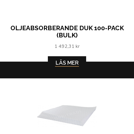
OLJEABSORBERANDE DUK 100-PACK
(BULK)
1 492,31 kr
LÄS MER