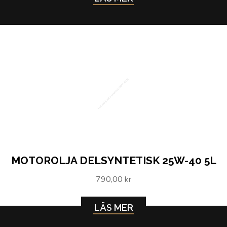
Motorolja delsyntetisk 25W-40 5L
MOTOROLJA DELSYNTETISK 25W-40 5L
790,00 kr
LÄS MER