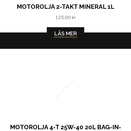
MOTOROLJA 2-TAKT MINERAL 1L
125,00 kr
LÄS MER
Motorolja 4-T 25W-40 20L Bag-in-Box
MOTOROLJA 4-T 25W-40 20L BAG-IN-