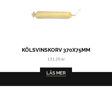
KÖLSVINSKORV 370X75MM
131,25 kr
LÄS MER