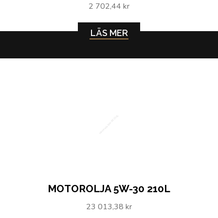
2 702,44 kr
LÄS MER
Motorolja 5W-30 210L
MOTOROLJA 5W-30 210L
23 013,38 kr