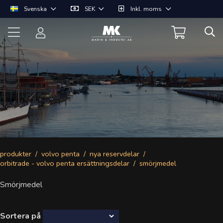
Svenska
SEK
Inkl. moms
produkter
volvo penta
nya reservdelar
orbitrade - volvo penta ersättningsdelar
smörjmedel
Smörjmedel
Sortera på