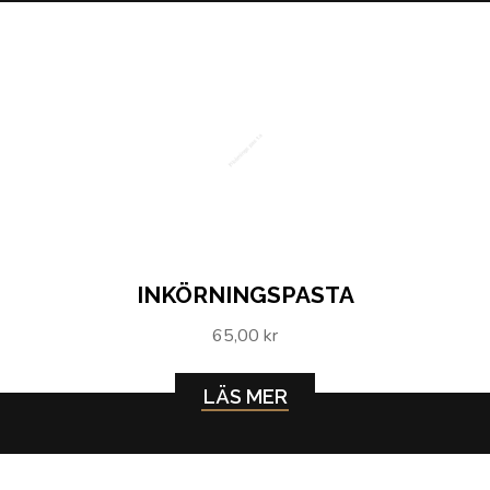
Inkörningspasta
INKÖRNINGSPASTA
65,00 kr
LÄS MER