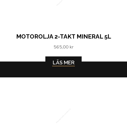
MOTOROLJA 2-TAKT MINERAL 5L
565,00 kr
LÄS MER
Motorolja 2-takt syntetisk 1L