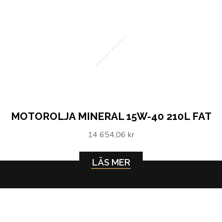
Motorolja Mineral 15W-40 210L Fat
MOTOROLJA MINERAL 15W-40 210L FAT
14 654,06 kr
LÄS MER