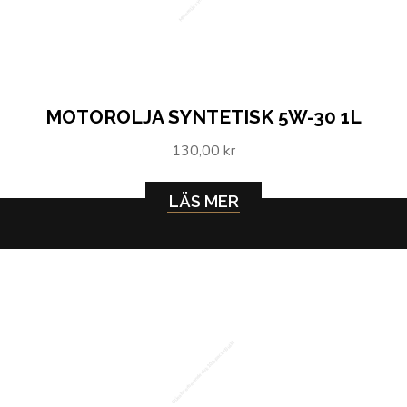
MOTOROLJA SYNTETISK 5W-30 1L
130,00 kr
LÄS MER
Oljeabsorberande duk 100-pack (Bulk)