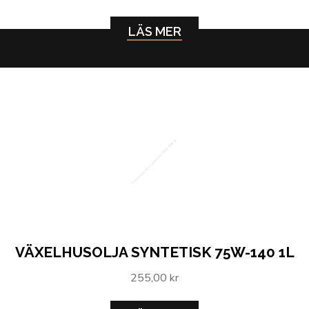
LÄS MER
Växelhusolja syntetisk 75W-140 1L
VÄXELHUSOLJA SYNTETISK 75W-140 1L
255,00 kr