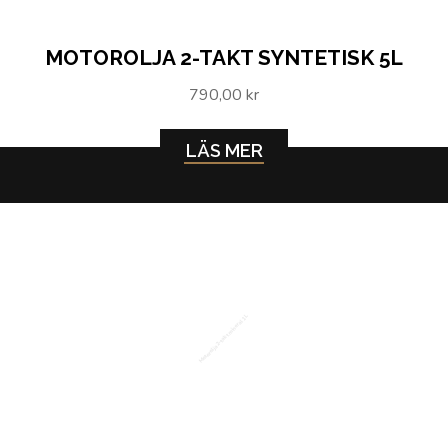
MOTOROLJA 2-TAKT SYNTETISK 5L
790,00 kr
LÄS MER
Motorolja 2-takt mineral 1L