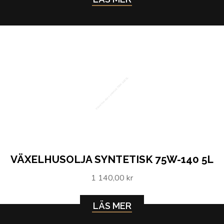
Växelhusolja syntetisk 75W-140 5L
VÄXELHUSOLJA SYNTETISK 75W-140 5L
1 140,00 kr
LÄS MER