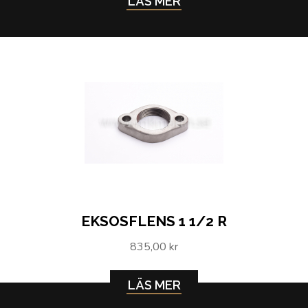
LÄS MER
EKSOSFLENS 1 1/2 R
835,00 kr
LÄS MER