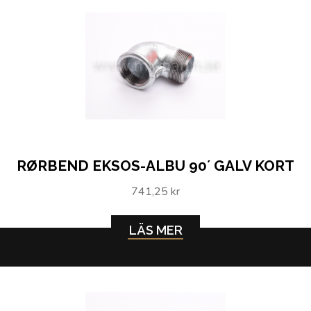
RØRBEND EKSOS-ALBU 90´ GALV KORT
741,25 kr
LÄS MER