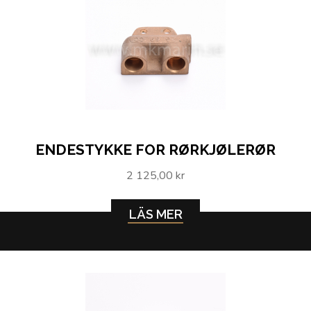
ENDESTYKKE FOR RØRKJØLERØR
2 125,00 kr
LÄS MER