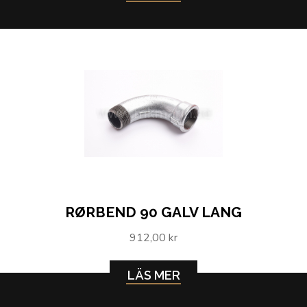
RØRBEND 90 GALV LANG
912,00 kr
LÄS MER