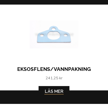
EKSOSFLENS/VANNPAKNING
241,25 kr
LÄS MER