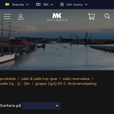
Svenska
SEK
Inkl. moms
produkter
sabb & sabb hvp-gear
sabb reservdelar
sabb 2g - 2j - 2jhr
gruppe 2g/2j 69-2. ferskvannskjøling
Sortera på