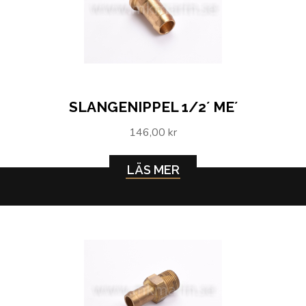
SLANGENIPPEL 1/2´ ME´
146,00 kr
LÄS MER