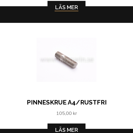
LÄS MER
PINNESKRUE A4/RUSTFRI
105,00 kr
LÄS MER