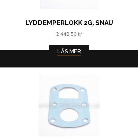
LYDDEMPERLOKK 2G, SNAU
2 442,50 kr
LÄS MER