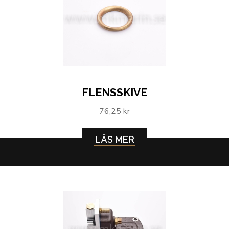
FLENSSKIVE
76,25 kr
LÄS MER