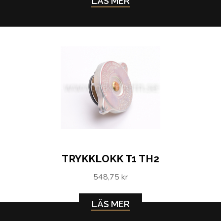
LÄS MER
TRYKKLOKK T1 TH2
548,75 kr
LÄS MER