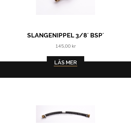
SLANGENIPPEL 3/8´ BSP´
145,00 kr
LÄS MER