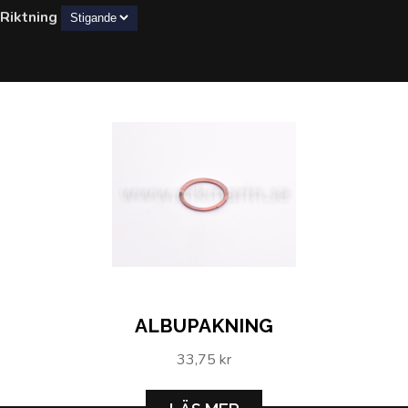
Riktning
ALBUPAKNING
33,75 kr