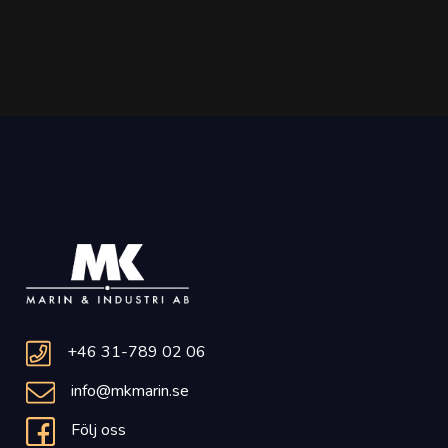
+46 31-789 02 06
info@mkmarin.se
Följ oss