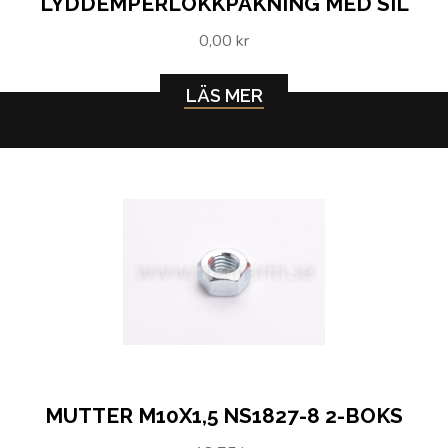
LYDDEMPERLOKKPAKNING MED SIL
0,00 kr
LÄS MER
MUTTER M10X1,5 NS1827-8 2-BOKS