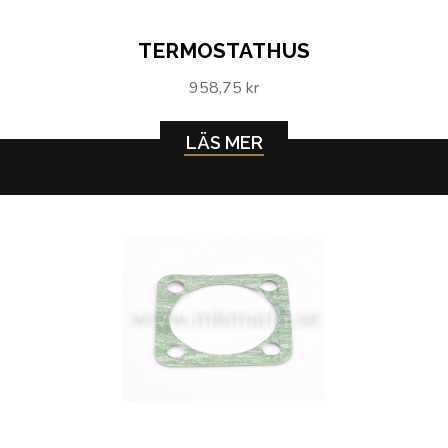
TERMOSTATHUS
958,75 kr
LÄS MER