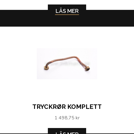
LÄS MER
TRYCKRØR KOMPLETT
1 498,75 kr