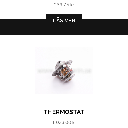
233,75 kr
LÄS MER
THERMOSTAT
1 023,00 kr