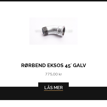
RØRBEND EKSOS 45´ GALV
775,00 kr
LÄS MER