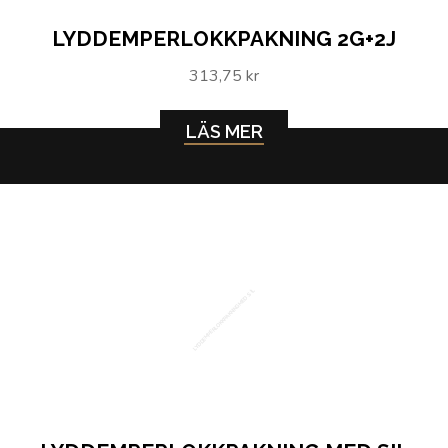
LYDDEMPERLOKKPAKNING 2G+2J
313,75 kr
LÄS MER
LYDDEMPERLOKKPAKNING MED SIL