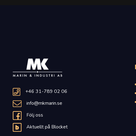
+46 31-789 02 06
info@mkmarin.se
Följ oss
Aktuellt på Blocket