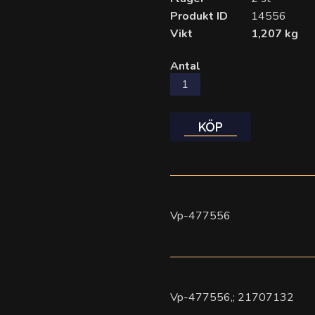
Produkt ID
14556
Vikt
1,207 kg
Antal
KÖP
Vp-477556
Vp-477556,; 21707132