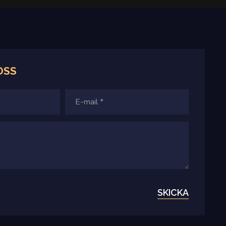
OSS
SKICKA