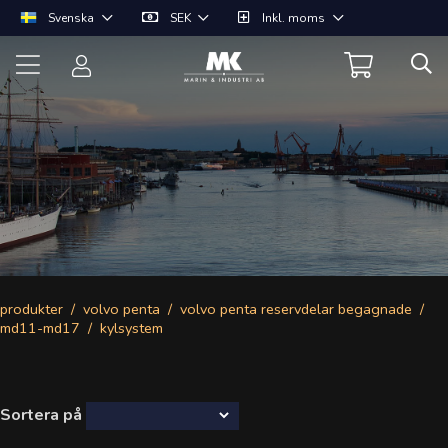
Svenska
SEK
Inkl. moms
produkter
volvo penta
volvo penta reservdelar begagnade
md11-md17
kylsystem
Sortera på