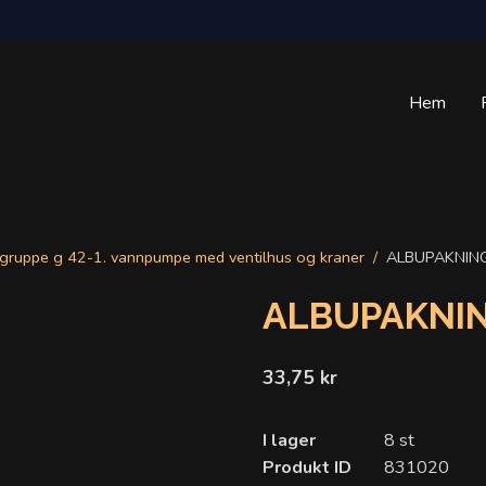
Hem
gruppe g 42-1. vannpumpe med ventilhus og kraner
ALBUPAKNIN
ALBUPAKNI
33,75 kr
I lager
8 st
Produkt ID
831020