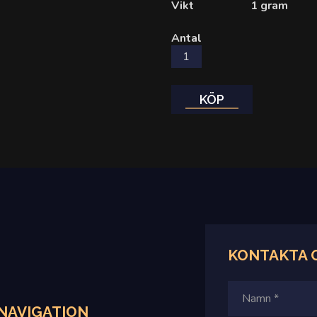
Vikt
1 gram
Antal
KÖP
KONTAKTA
NAVIGATION