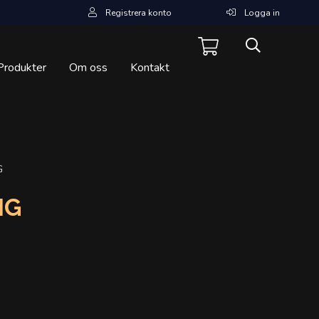
Registrera konto
Logga in
Produkter
Om oss
Kontakt
G
NG