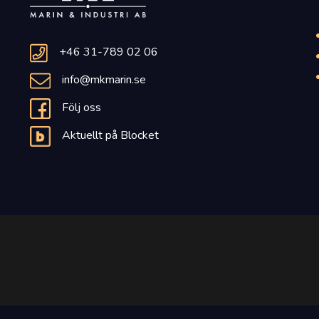
+46 31-789 02 06
info@mkmarin.se
Följ oss
Aktuellt på Blocket