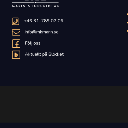
+46 31-789 02 06
info@mkmarin.se
Följ oss
Aktuellt på Blocket