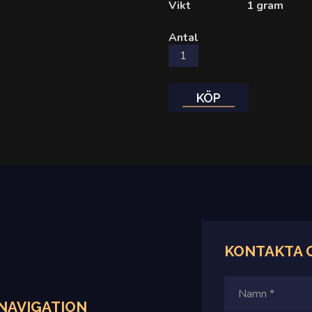
Vikt
1 gram
Antal
KÖP
KONTAKTA
NAVIGATION