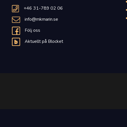
+46 31-789 02 06
info@mkmarin.se
Följ oss
Aktuellt på Blocket