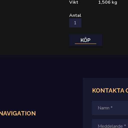
Vikt
1,506 kg
Antal
KÖP
KONTAKTA
NAVIGATION