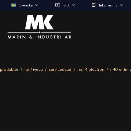
Svenska
SEK
Inkl. moms
produkter
fpt / iveco
servicedelar
nef 4 electron
n40 entm 