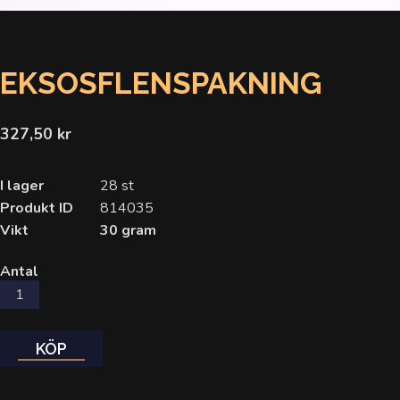
EKSOSFLENSPAKNING
327,50 kr
I lager
28 st
Produkt ID
814035
Vikt
30 gram
Antal
KÖP