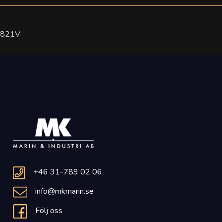
821V
+46 31-789 02 06
info@mkmarin.se
Följ oss