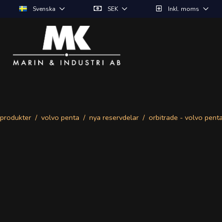
Svenska
SEK
Inkl. moms
produkter
volvo penta
nya reservdelar
orbitrade - volvo pent