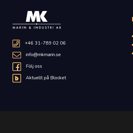
+46 31-789 02 06
info@mkmarin.se
Följ oss
Aktuellt på Blocket