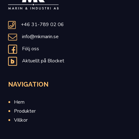
+46 31-789 02 06
info@mkmarin.se
Följ oss
Aktuellt på Blocket
NAVIGATION
Hem
Produkter
Villkor