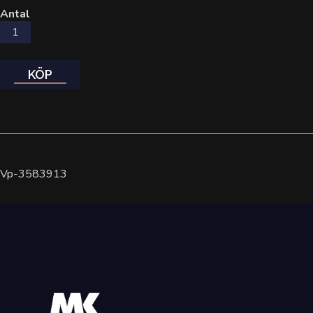
Antal
KÖP
Vp-3583913