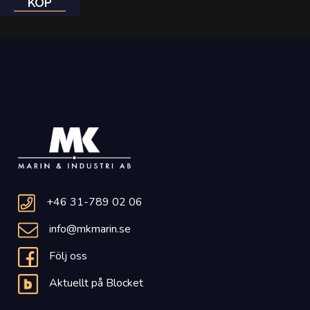
KÖP
+46 31-789 02 06
info@mkmarin.se
Följ oss
Aktuellt på Blocket