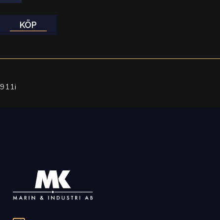
KÖP
911i