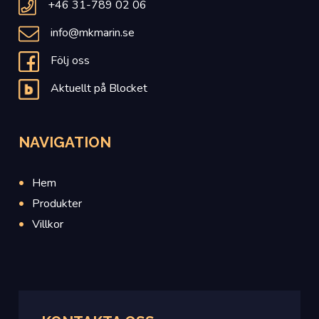
+46 31-789 02 06
info@mkmarin.se
Följ oss
Aktuellt på Blocket
NAVIGATION
Hem
Produkter
Villkor