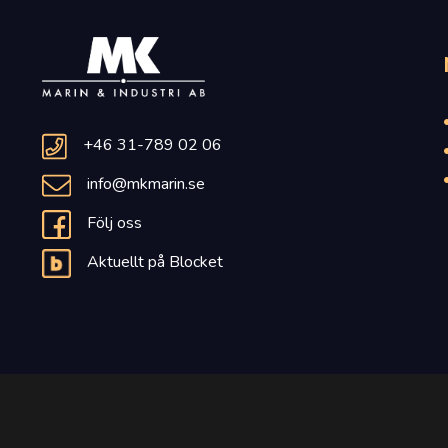
+46 31-789 02 06
info@mkmarin.se
Följ oss
Aktuellt på Blocket