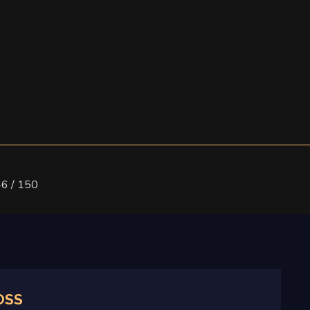
46 / 150
OSS