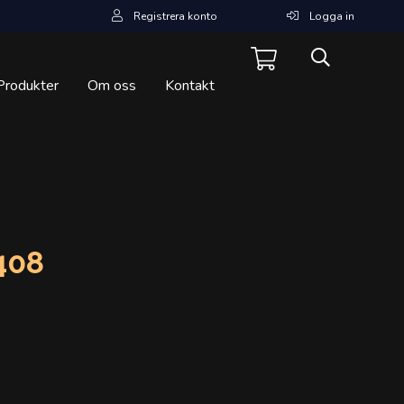
Registrera konto
Logga in
Produkter
Om oss
Kontakt
408