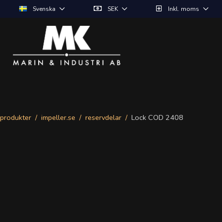
Svenska
SEK
Inkl. moms
produkter
impeller.se
reservdelar
Lock COD 2408