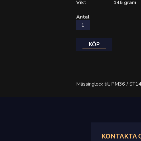
Vikt
146 gram
Antal
KÖP
Mässinglock till PM36 / ST1
KONTAKTA