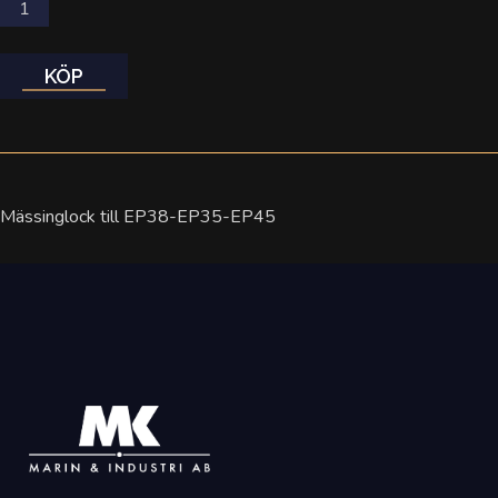
KÖP
Mässinglock till EP38-EP35-EP45