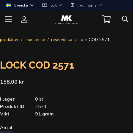
Svenska
SEK
Inkl. moms
produkter
impeller.se
reservdelar
Lock COD 2571
LOCK COD 2571
158,00 kr
I lager
0 st
Produkt ID
2571
Vikt
91 gram
Antal