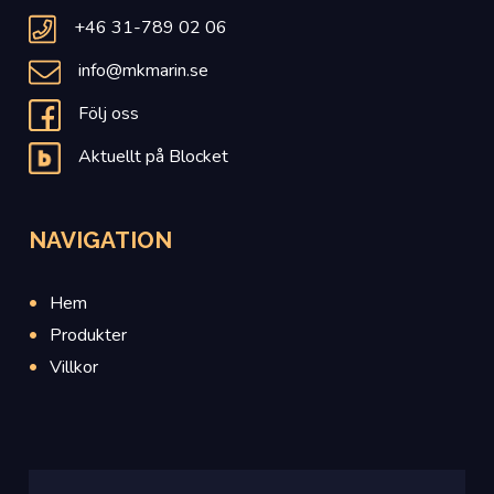
+46 31-789 02 06
info@mkmarin.se
Följ oss
Aktuellt på Blocket
NAVIGATION
Hem
Produkter
Villkor