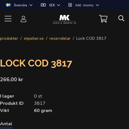
Svenska
SEK
Inkl. moms
produkter
impeller.se
reservdelar
Lock COD 3817
LOCK COD 3817
266,00 kr
I lager
0 st
Produkt ID
3817
Vikt
60 gram
Antal