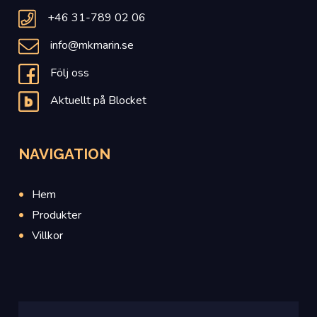
+46 31-789 02 06
info@mkmarin.se
Följ oss
Aktuellt på Blocket
NAVIGATION
Hem
Produkter
Villkor