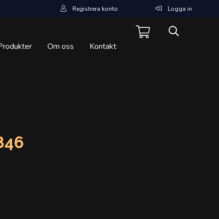
Registrera konto
Logga in
Produkter
Om oss
Kontakt
846