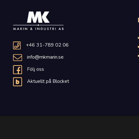
+46 31-789 02 06
info@mkmarin.se
Följ oss
Aktuellt på Blocket