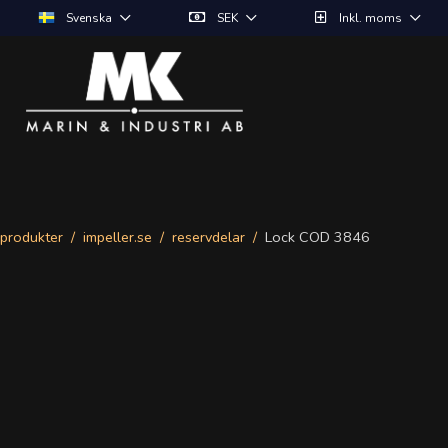
Svenska
SEK
Inkl. moms
produkter
impeller.se
reservdelar
Lock COD 3846