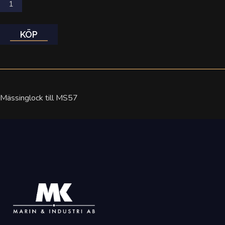
KÖP
Mässinglock till MS57