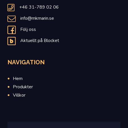
+46 31-789 02 06
info@mkmarin.se
Följ oss
Aktuellt på Blocket
NAVIGATION
Hem
Produkter
Villkor