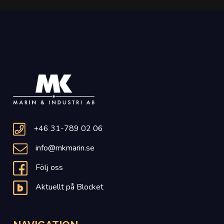
+46 31-789 02 06
info@mkmarin.se
Följ oss
Aktuellt på Blocket