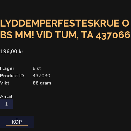
LYDDEMPERFESTESKRUE O
BS MM! VID TUM, TA 437066
196,00 kr
I lager
6 st
Produkt ID
437080
Vikt
88 gram
Antal
KÖP