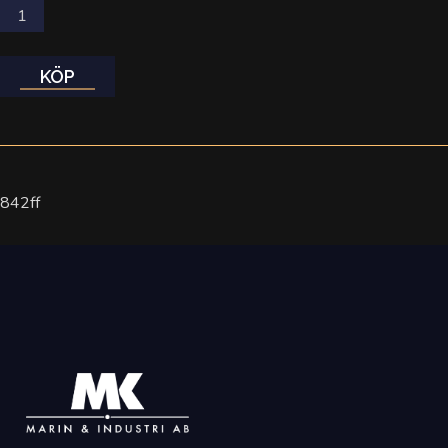
KÖP
842ff