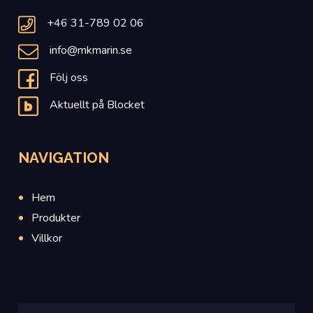
+46 31-789 02 06
info@mkmarin.se
Följ oss
Aktuellt på Blocket
NAVIGATION
Hem
Produkter
Villkor