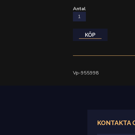
Antal
KÖP
Vp-955998
KONTAKTA