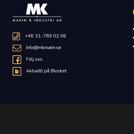
+46 31-789 02 06
info@mkmarin.se
Följ oss
Aktuellt på Blocket