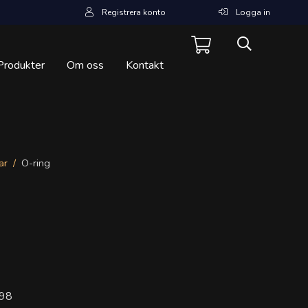
Registrera konto
Logga in
Produkter
Om oss
Kontakt
ar
O-ring
98