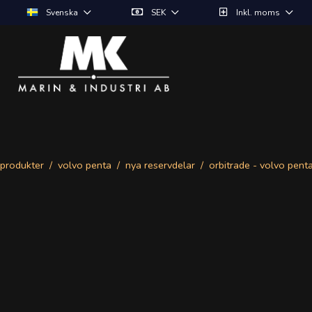
Svenska
SEK
Inkl. moms
produkter
volvo penta
nya reservdelar
orbitrade - volvo pent