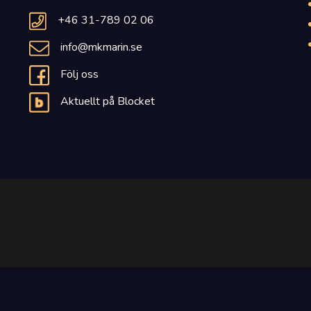
+46 31-789 02 06
info@mkmarin.se
Följ oss
Aktuellt på Blocket