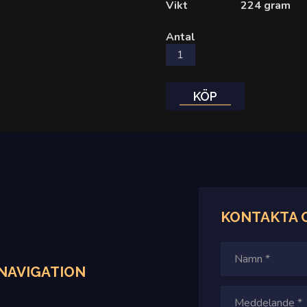
Vikt
224 gram
Antal
KÖP
KONTAKTA
NAVIGATION