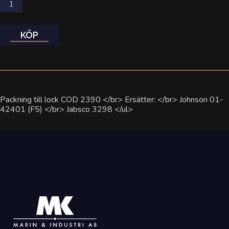
KÖP
Packning till lock COD 2390 </br> Ersätter: </br> Johnson 01-
42401 (F5) </br> Jabsco 3298 </ul>