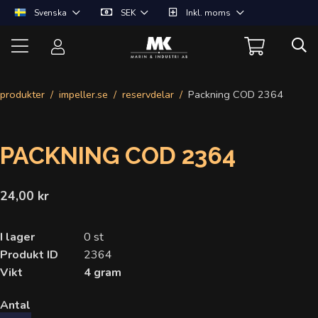
Svenska
SEK
Inkl. moms
produkter
impeller.se
reservdelar
Packning COD 2364
PACKNING COD 2364
24,00 kr
I lager
0 st
Produkt ID
2364
Vikt
4 gram
Antal