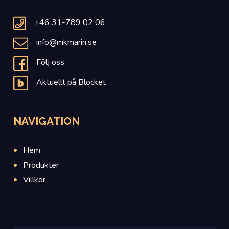
+46 31-789 02 06
info@mkmarin.se
Följ oss
Aktuellt på Blocket
NAVIGATION
Hem
Produkter
Villkor