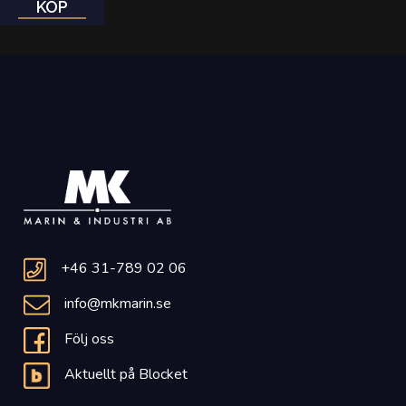
KÖP
+46 31-789 02 06
info@mkmarin.se
Följ oss
Aktuellt på Blocket