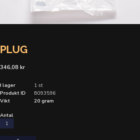
PLUG
346,08 kr
I lager
1 st
Produkt ID
8093596
Vikt
20 gram
Antal