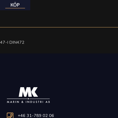
KÖP
47-I DIN472
+46 31-789 02 06