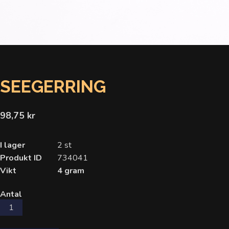
SEEGERRING
98,75 kr
I lager
2 st
Produkt ID
734041
Vikt
4 gram
Antal