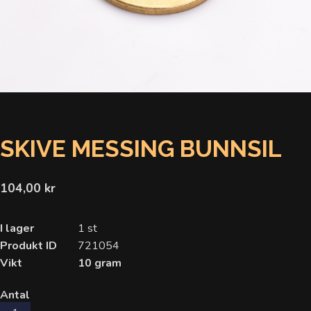
SKIVE MESSING BUNNSIL
104,00 kr
I lager
1 st
Produkt ID
721054
Vikt
10 gram
Antal