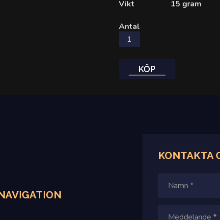
Vikt
15 gram
Antal
KÖP
KONTAKTA
NAVIGATION