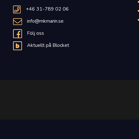
+46 31-789 02 06
info@mkmarin.se
Följ oss
Aktuellt på Blocket