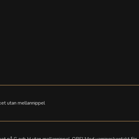
cket utan mellannippel