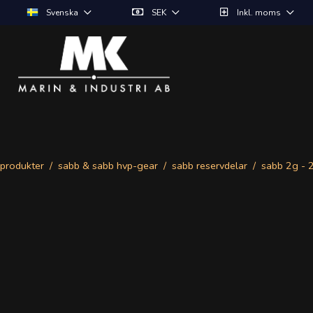
Svenska
SEK
Inkl. moms
produkter
sabb & sabb hvp-gear
sabb reservdelar
sabb 2g - 2