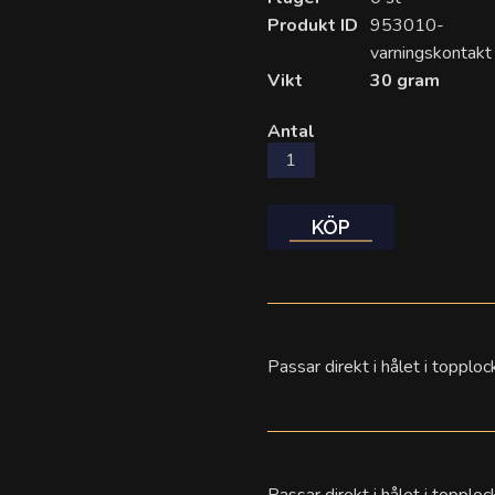
Produkt ID
953010-
varningskontakt
Vikt
30 gram
Antal
KÖP
Passar direkt i hålet i topplo