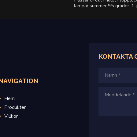
Passar direkt i hålet i toppl
lampa/ summer 95 grader. 1-
KONTAKTA
NAVIGATION
Hem
Produkter
Villkor