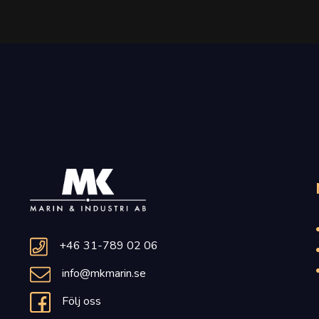
+46 31-789 02 06
info@mkmarin.se
Följ oss